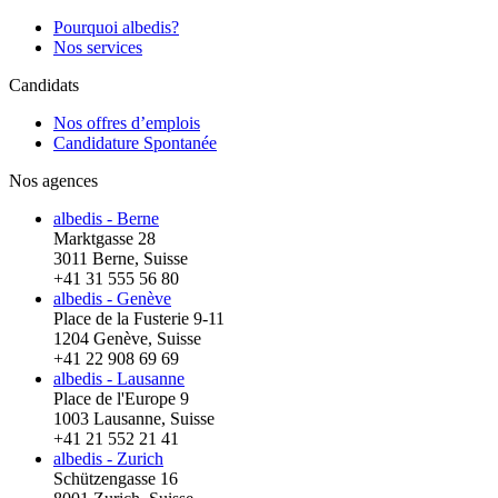
Pourquoi albedis?
Nos services
Candidats
Nos offres d’emplois
Candidature Spontanée
Nos agences
albedis - Berne
Marktgasse 28
3011 Berne, Suisse
+41 31 555 56 80
albedis - Genève
Place de la Fusterie 9-11
1204 Genève, Suisse
+41 22 908 69 69
albedis - Lausanne
Place de l'Europe 9
1003 Lausanne, Suisse
+41 21 552 21 41
albedis - Zurich
Schützengasse 16