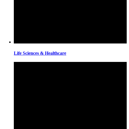
Life Sciences & Healthcare