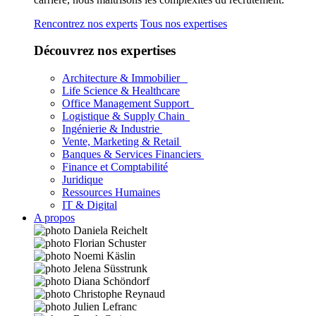
Rencontrez nos experts
Tous nos expertises
Découvrez nos expertises
Architecture & Immobilier
Life Science & Healthcare
Office Management Support
Logistique & Supply Chain
Ingénierie & Industrie
Vente, Marketing & Retail
Banques & Services Financiers
Finance et Comptabilité
Juridique
Ressources Humaines
IT & Digital
A propos