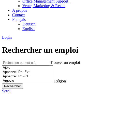
Office Management Support
Vente, Marketing & Retail
A propos
Contact
Français
Deutsch
English
Login
Rechercher un emploi
Trouver un emploi
Région
Scroll