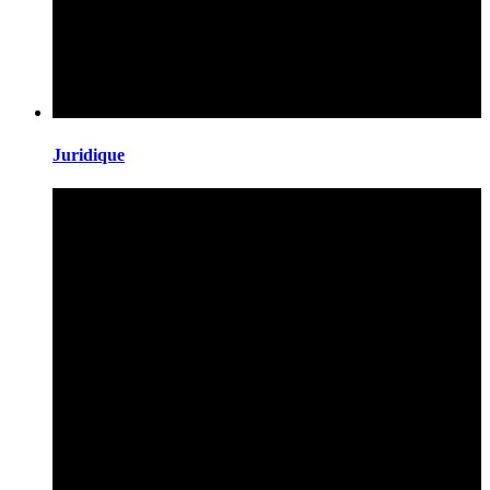
Juridique