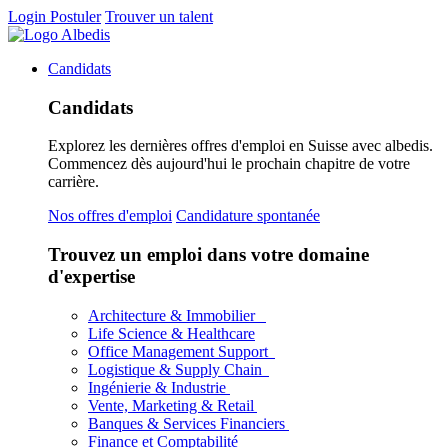
Login
Postuler
Trouver un talent
Candidats
Candidats
Explorez les dernières offres d'emploi en Suisse avec albedis.
Commencez dès aujourd'hui le prochain chapitre de votre
carrière.
Nos offres d'emploi
Candidature spontanée
Trouvez un emploi dans votre domaine
d'expertise
Architecture & Immobilier
Life Science & Healthcare
Office Management Support
Logistique & Supply Chain
Ingénierie & Industrie
Vente, Marketing & Retail
Banques & Services Financiers
Finance et Comptabilité