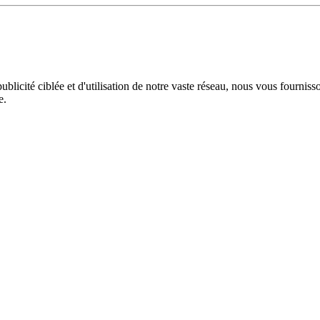
licité ciblée et d'utilisation de notre vaste réseau, nous vous fourniss
e.