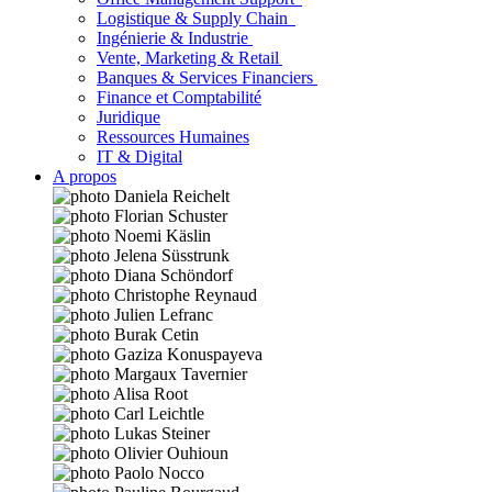
Logistique & Supply Chain
Ingénierie & Industrie
Vente, Marketing & Retail
Banques & Services Financiers
Finance et Comptabilité
Juridique
Ressources Humaines
IT & Digital
A propos