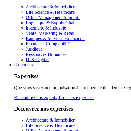
Architecture & Immobilier
Life Science & Healthcare
Office Management Support
Logistique & Supply Chain
Ingénierie & Industrie
Vente, Marketing & Retail
Banques & Services Financiers
Finance et Comptabilité
Juridique
Ressources Humaines
IT & Digital
Expertises
Expertises
Que vous soyez une organisation à la recherche de talents excep
Rencontrez nos experts
Tous nos expertises
Découvrez nos expertises
Architecture & Immobilier
Life Science & Healthcare
Office Management Support