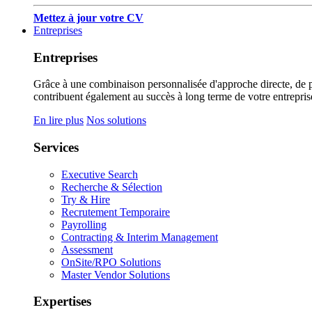
Mettez à jour votre CV
Entreprises
Entreprises
Grâce à une combinaison personnalisée d'approche directe, de pub
contribuent également au succès à long terme de votre entrepris
En lire plus
Nos solutions
Services
Executive Search
Recherche & Sélection
Try & Hire
Recrutement Temporaire
Payrolling
Contracting & Interim Management
Assessment
OnSite/RPO Solutions
Master Vendor Solutions
Expertises