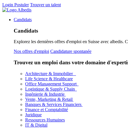
Login
Postuler
Trouver un talent
Candidats
Candidats
Explorez les dernières offres d'emploi en Suisse avec albedis. 
Nos offres d'emploi
Candidature spontanée
Trouvez un emploi dans votre domaine d'experti
Architecture & Immobilier
Life Science & Healthcare
Office Management Support
Logistique & Supply Chain
Ingénierie & Industrie
Vente, Marketing & Retail
Banques & Services Financiers
Finance et Comptabilité
Juridique
Ressources Humaines
IT & Digital