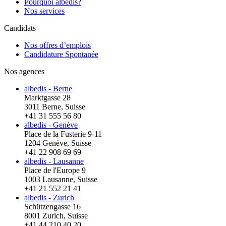
Pourquoi albedis?
Nos services
Candidats
Nos offres d’emplois
Candidature Spontanée
Nos agences
albedis - Berne
Marktgasse 28
3011 Berne, Suisse
+41 31 555 56 80
albedis - Genève
Place de la Fusterie 9-11
1204 Genève, Suisse
+41 22 908 69 69
albedis - Lausanne
Place de l'Europe 9
1003 Lausanne, Suisse
+41 21 552 21 41
albedis - Zurich
Schützengasse 16
8001 Zurich, Suisse
+41 44 210 40 20