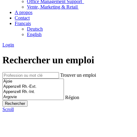
Office Management Support
Vente, Marketing & Retail
A propos
Contact
Français
Deutsch
English
Login
Rechercher un emploi
Trouver un emploi
Région
Scroll