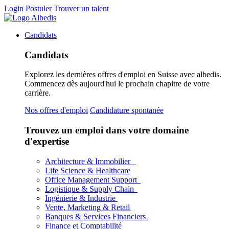
Login
Postuler
Trouver un talent
Candidats
Candidats
Explorez les dernières offres d'emploi en Suisse avec albedis.
Commencez dès aujourd'hui le prochain chapitre de votre
carrière.
Nos offres d'emploi
Candidature spontanée
Trouvez un emploi dans votre domaine
d'expertise
Architecture & Immobilier
Life Science & Healthcare
Office Management Support
Logistique & Supply Chain
Ingénierie & Industrie
Vente, Marketing & Retail
Banques & Services Financiers
Finance et Comptabilité