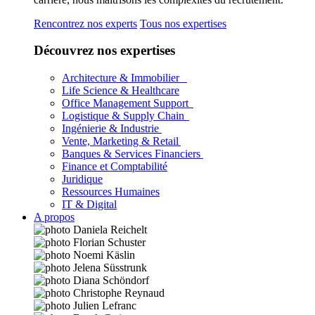
Rencontrez nos experts
Tous nos expertises
Découvrez nos expertises
Architecture & Immobilier
Life Science & Healthcare
Office Management Support
Logistique & Supply Chain
Ingénierie & Industrie
Vente, Marketing & Retail
Banques & Services Financiers
Finance et Comptabilité
Juridique
Ressources Humaines
IT & Digital
A propos