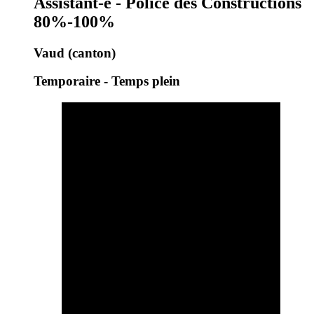
Assistant-e - Police des Constructions
80%-100%
Vaud (canton)
Temporaire - Temps plein