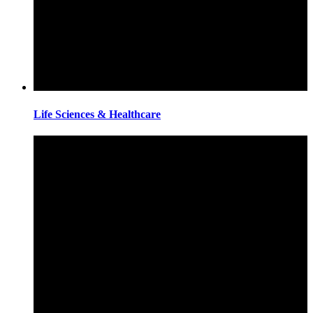
Life Sciences & Healthcare