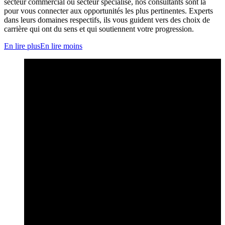
secteur commercial ou secteur spécialisé, nos consultants sont là
pour vous connecter aux opportunités les plus pertinentes. Experts
dans leurs domaines respectifs, ils vous guident vers des choix de
carrière qui ont du sens et qui soutiennent votre progression.
En lire plus
En lire moins