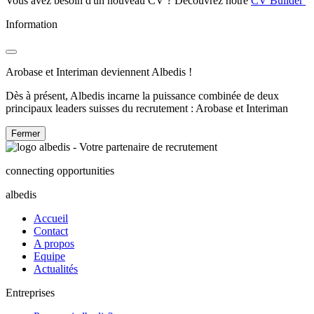
Vous avez besoin d'un nouveau CV ? Découvrez notre
CV Builder
Information
Arobase et Interiman deviennent Albedis !
Dès à présent, Albedis incarne la puissance combinée de deux
principaux leaders suisses du recrutement : Arobase et Interiman
Fermer
connecting opportunities
albedis
Accueil
Contact
A propos
Equipe
Actualités
Entreprises