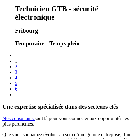
Technicien GTB - sécurité
électronique
Fribourg
Temporaire - Temps plein
1
2
3
4
5
6
Une expertise spécialisée dans des secteurs clés
Nos consultants
sont là pour vous connecter aux opportunités les
plus pertinentes.
Que vous souhaitiez évoluer au sein d’une grande entreprise, d’un