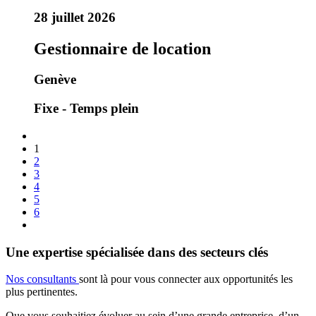
28 juillet 2026
Gestionnaire de location
Genève
Fixe - Temps plein
1
2
3
4
5
6
Une expertise spécialisée dans des secteurs clés
Nos consultants
sont là pour vous connecter aux opportunités les
plus pertinentes.
Que vous souhaitiez évoluer au sein d’une grande entreprise, d’un