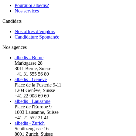
Pourquoi albedis?
Nos services
Candidats
Nos offres d’emplois
Candidature Spontanée
Nos agences
albedis - Berne
Marktgasse 28
3011 Berne, Suisse
+41 31 555 56 80
albedis - Genève
Place de la Fusterie 9-11
1204 Genève, Suisse
+41 22 908 69 69
albedis - Lausanne
Place de l'Europe 9
1003 Lausanne, Suisse
+41 21 552 21 41
albedis - Zurich
Schützengasse 16
8001 Zurich, Suisse