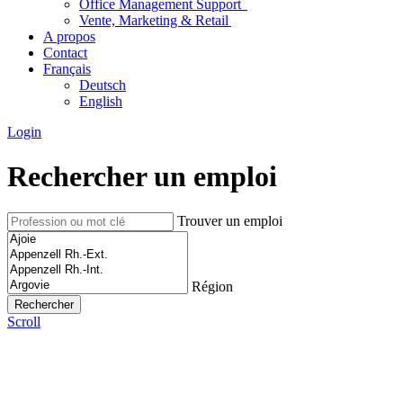
Office Management Support
Vente, Marketing & Retail
A propos
Contact
Français
Deutsch
English
Login
Rechercher un emploi
Trouver un emploi
Région
Scroll