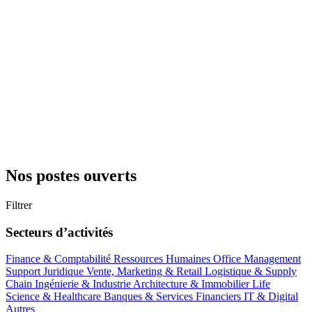
Nos postes ouverts
Filtrer
Secteurs d’activités
Finance & Comptabilité
Ressources Humaines
Office Management
Support
Juridique
Vente, Marketing & Retail
Logistique & Supply
Chain
Ingénierie & Industrie
Architecture & Immobilier
Life
Science & Healthcare
Banques & Services Financiers
IT & Digital
Autres