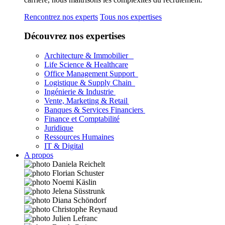
Rencontrez nos experts
Tous nos expertises
Découvrez nos expertises
Architecture & Immobilier
Life Science & Healthcare
Office Management Support
Logistique & Supply Chain
Ingénierie & Industrie
Vente, Marketing & Retail
Banques & Services Financiers
Finance et Comptabilité
Juridique
Ressources Humaines
IT & Digital
A propos