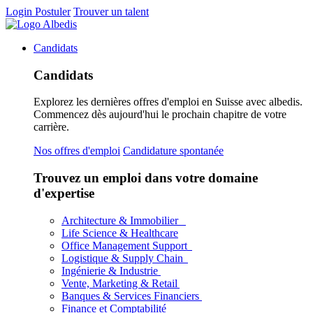
Login
Postuler
Trouver un talent
Candidats
Candidats
Explorez les dernières offres d'emploi en Suisse avec albedis.
Commencez dès aujourd'hui le prochain chapitre de votre
carrière.
Nos offres d'emploi
Candidature spontanée
Trouvez un emploi dans votre domaine
d'expertise
Architecture & Immobilier
Life Science & Healthcare
Office Management Support
Logistique & Supply Chain
Ingénierie & Industrie
Vente, Marketing & Retail
Banques & Services Financiers
Finance et Comptabilité