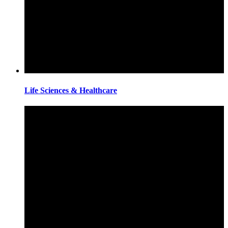
Life Sciences & Healthcare