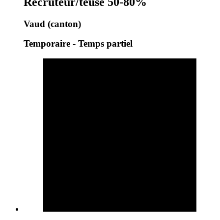
Recruteur/teuse 50-80%
Vaud (canton)
Temporaire - Temps partiel