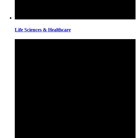
Life Sciences & Healthcare