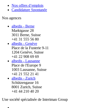
Nos offres d’emplois
Candidature Spontanée
Nos agences
albedis - Berne
Marktgasse 28
3011 Berne, Suisse
+41 31 555 56 80
albedis - Genève
Place de la Fusterie 9-11
1204 Genève, Suisse
+41 22 908 69 69
albedis - Lausanne
Place de l'Europe 9
1003 Lausanne, Suisse
+41 21 552 21 41
albedis - Zurich
Schützengasse 16
8001 Zurich, Suisse
+41 44 210 40 20
Une société spécialisée de Interiman Group