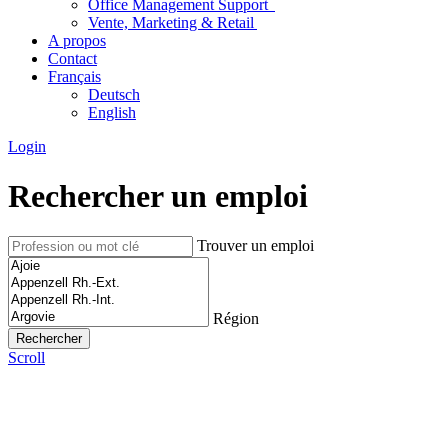
Office Management Support
Vente, Marketing & Retail
A propos
Contact
Français
Deutsch
English
Login
Rechercher un emploi
Trouver un emploi
Région
Scroll