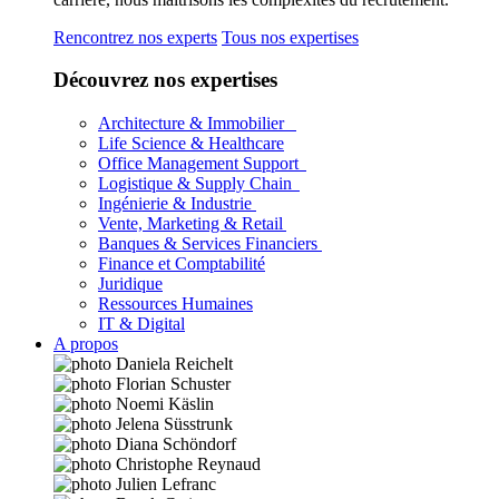
Rencontrez nos experts
Tous nos expertises
Découvrez nos expertises
Architecture & Immobilier
Life Science & Healthcare
Office Management Support
Logistique & Supply Chain
Ingénierie & Industrie
Vente, Marketing & Retail
Banques & Services Financiers
Finance et Comptabilité
Juridique
Ressources Humaines
IT & Digital
A propos