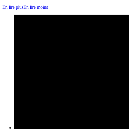
En lire plus
En lire moins