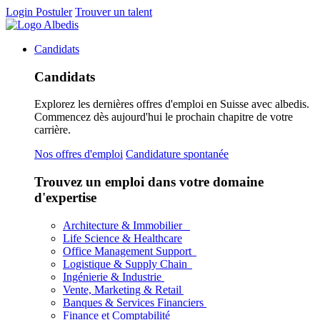
Login
Postuler
Trouver un talent
Candidats
Candidats
Explorez les dernières offres d'emploi en Suisse avec albedis.
Commencez dès aujourd'hui le prochain chapitre de votre
carrière.
Nos offres d'emploi
Candidature spontanée
Trouvez un emploi dans votre domaine
d'expertise
Architecture & Immobilier
Life Science & Healthcare
Office Management Support
Logistique & Supply Chain
Ingénierie & Industrie
Vente, Marketing & Retail
Banques & Services Financiers
Finance et Comptabilité