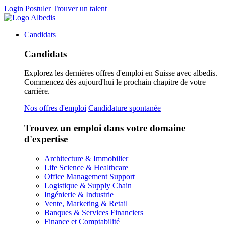
Login
Postuler
Trouver un talent
Candidats
Candidats
Explorez les dernières offres d'emploi en Suisse avec albedis.
Commencez dès aujourd'hui le prochain chapitre de votre
carrière.
Nos offres d'emploi
Candidature spontanée
Trouvez un emploi dans votre domaine
d'expertise
Architecture & Immobilier
Life Science & Healthcare
Office Management Support
Logistique & Supply Chain
Ingénierie & Industrie
Vente, Marketing & Retail
Banques & Services Financiers
Finance et Comptabilité