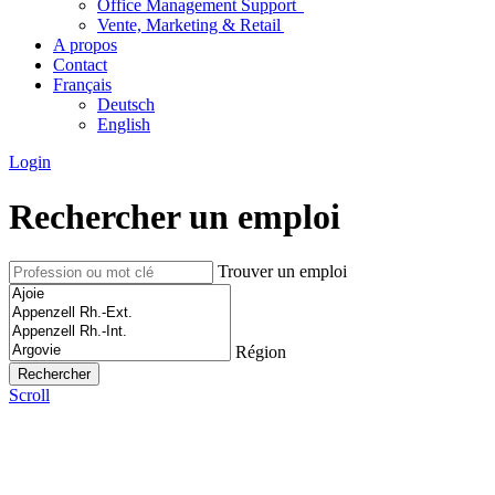
Office Management Support
Vente, Marketing & Retail
A propos
Contact
Français
Deutsch
English
Login
Rechercher un emploi
Trouver un emploi
Région
Scroll