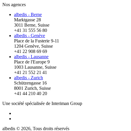
Nos agences
albedis - Berne
Marktgasse 28
3011 Berne, Suisse
+41 31 555 56 80
albedis - Genève
Place de la Fusterie 9-11
1204 Genève, Suisse
+41 22 908 69 69
albedis - Lausanne
Place de l'Europe 9
1003 Lausanne, Suisse
+41 21 552 21 41
albedis - Zurich
Schützengasse 16
8001 Zurich, Suisse
+41 44 210 40 20
Une société spécialisée de Interiman Group
albedis © 2026, Tous droits réservés