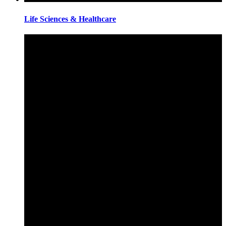
Life Sciences & Healthcare