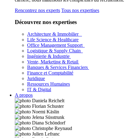
Rencontrez nos experts
Tous nos expertises
Découvrez nos expertises
Architecture & Immobilier
Life Science & Healthcare
Office Management Support
Logistique & Supply Chain
Ingénierie & Industrie
Vente, Marketing & Retail
Banques & Services Financiers
Finance et Comptabilité
Juridique
Ressources Humaines
IT & Digital
A propos