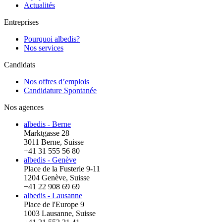
Actualités
Entreprises
Pourquoi albedis?
Nos services
Candidats
Nos offres d’emplois
Candidature Spontanée
Nos agences
albedis - Berne
Marktgasse 28
3011 Berne, Suisse
+41 31 555 56 80
albedis - Genève
Place de la Fusterie 9-11
1204 Genève, Suisse
+41 22 908 69 69
albedis - Lausanne
Place de l'Europe 9
1003 Lausanne, Suisse