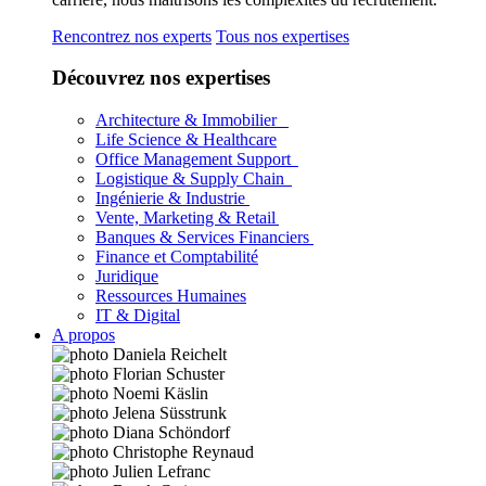
Rencontrez nos experts
Tous nos expertises
Découvrez nos expertises
Architecture & Immobilier
Life Science & Healthcare
Office Management Support
Logistique & Supply Chain
Ingénierie & Industrie
Vente, Marketing & Retail
Banques & Services Financiers
Finance et Comptabilité
Juridique
Ressources Humaines
IT & Digital
A propos