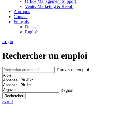
Office Management Support
Vente, Marketing & Retail
A propos
Contact
Français
Deutsch
English
Login
Rechercher un emploi
Trouver un emploi
Région
Scroll