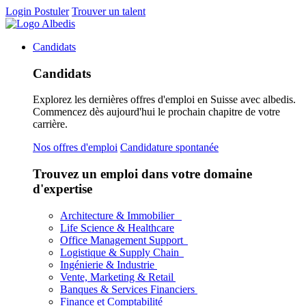
Login
Postuler
Trouver un talent
Candidats
Candidats
Explorez les dernières offres d'emploi en Suisse avec albedis.
Commencez dès aujourd'hui le prochain chapitre de votre
carrière.
Nos offres d'emploi
Candidature spontanée
Trouvez un emploi dans votre domaine
d'expertise
Architecture & Immobilier
Life Science & Healthcare
Office Management Support
Logistique & Supply Chain
Ingénierie & Industrie
Vente, Marketing & Retail
Banques & Services Financiers
Finance et Comptabilité