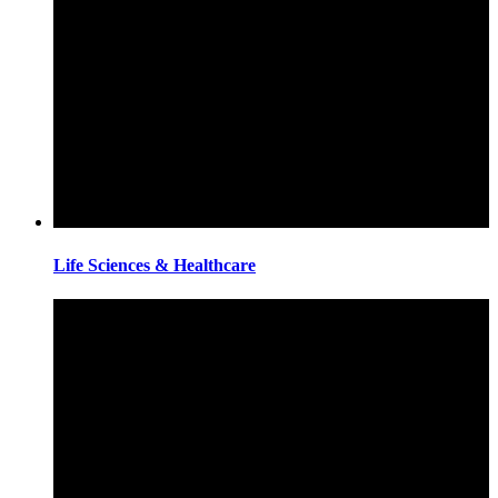
Life Sciences & Healthcare