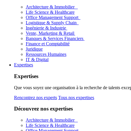
Architecture & Immobilier
Life Science & Healthcare
Office Management Support
Logistique & Supply Chain
Ingénierie & Industrie
Vente, Marketing & Retail
Banques & Services Financiers
Finance et Comptabilité
Juridique
Ressources Humaines
IT & Digital
Expertises
Expertises
Que vous soyez une organisation à la recherche de talents excep
Rencontrez nos experts
Tous nos expertises
Découvrez nos expertises
Architecture & Immobilier
Life Science & Healthcare
Office Management Support