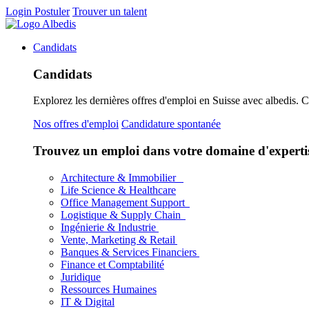
Login
Postuler
Trouver un talent
Candidats
Candidats
Explorez les dernières offres d'emploi en Suisse avec albedis. 
Nos offres d'emploi
Candidature spontanée
Trouvez un emploi dans votre domaine d'experti
Architecture & Immobilier
Life Science & Healthcare
Office Management Support
Logistique & Supply Chain
Ingénierie & Industrie
Vente, Marketing & Retail
Banques & Services Financiers
Finance et Comptabilité
Juridique
Ressources Humaines
IT & Digital