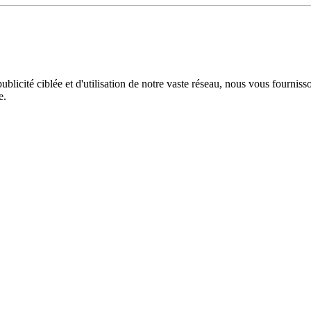
licité ciblée et d'utilisation de notre vaste réseau, nous vous fourniss
e.