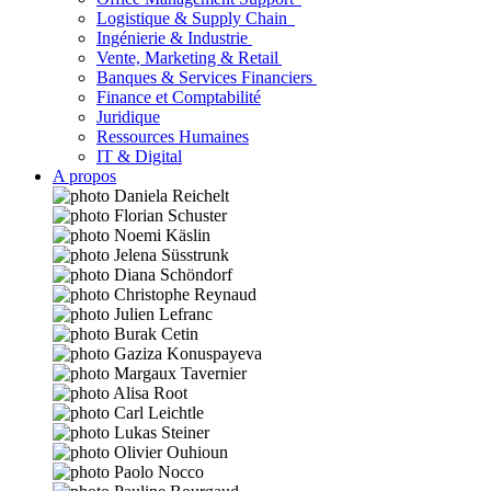
Logistique & Supply Chain
Ingénierie & Industrie
Vente, Marketing & Retail
Banques & Services Financiers
Finance et Comptabilité
Juridique
Ressources Humaines
IT & Digital
A propos