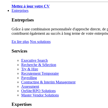
Mettez à jour votre CV
Entreprises
Entreprises
Grâce à une combinaison personnalisée d'approche directe, de pub
contribuent également au succès à long terme de votre entrepris
En lire plus
Nos solutions
Services
Executive Search
Recherche & Sélection
Try & Hire
Recrutement Temporaire
Payrolling
Contracting & Interim Management
Assessment
OnSite/RPO Solutions
Master Vendor Solutions
Expertises