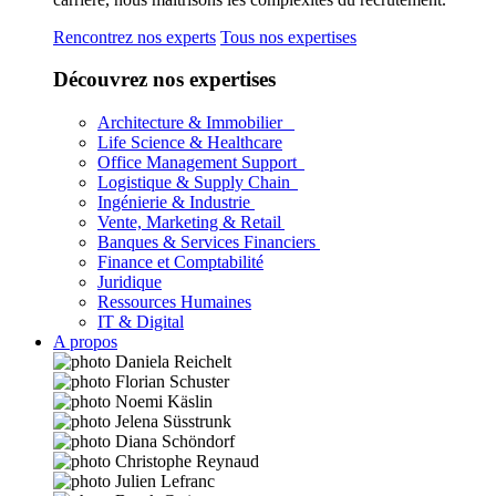
Rencontrez nos experts
Tous nos expertises
Découvrez nos expertises
Architecture & Immobilier
Life Science & Healthcare
Office Management Support
Logistique & Supply Chain
Ingénierie & Industrie
Vente, Marketing & Retail
Banques & Services Financiers
Finance et Comptabilité
Juridique
Ressources Humaines
IT & Digital
A propos