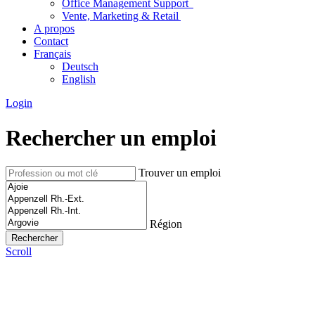
Office Management Support
Vente, Marketing & Retail
A propos
Contact
Français
Deutsch
English
Login
Rechercher un emploi
Trouver un emploi
Région
Scroll