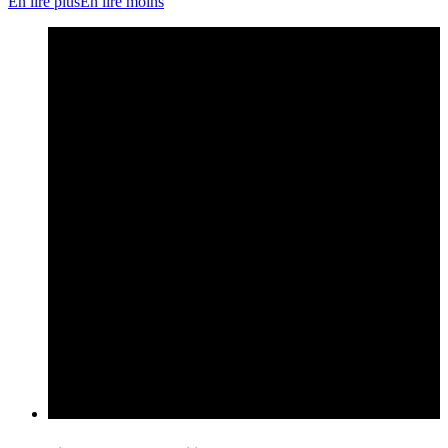
En lire plus
En lire moins