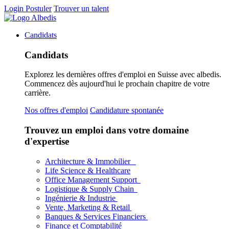
Login
Postuler
Trouver un talent
Candidats
Candidats
Explorez les dernières offres d'emploi en Suisse avec albedis.
Commencez dès aujourd'hui le prochain chapitre de votre
carrière.
Nos offres d'emploi
Candidature spontanée
Trouvez un emploi dans votre domaine
d'expertise
Architecture & Immobilier
Life Science & Healthcare
Office Management Support
Logistique & Supply Chain
Ingénierie & Industrie
Vente, Marketing & Retail
Banques & Services Financiers
Finance et Comptabilité