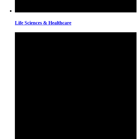
Life Sciences & Healthcare