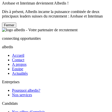
Arobase et Interiman deviennent Albedis !
Dès à présent, Albedis incarne la puissance combinée de deux
principaux leaders suisses du recrutement : Arobase et Interiman
Fermer
connecting opportunities
albedis
Accueil
Contact
A propos
Equipe
Actualités
Entreprises
Pourquoi albedis?
Nos services
Candidats
Nos offres d’emplois