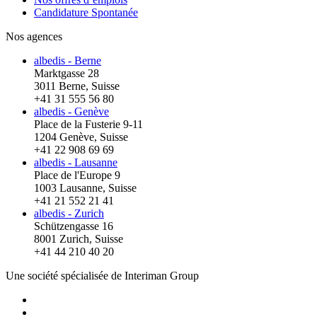
Candidature Spontanée
Nos agences
albedis - Berne
Marktgasse 28
3011 Berne, Suisse
+41 31 555 56 80
albedis - Genève
Place de la Fusterie 9-11
1204 Genève, Suisse
+41 22 908 69 69
albedis - Lausanne
Place de l'Europe 9
1003 Lausanne, Suisse
+41 21 552 21 41
albedis - Zurich
Schützengasse 16
8001 Zurich, Suisse
+41 44 210 40 20
Une société spécialisée de Interiman Group