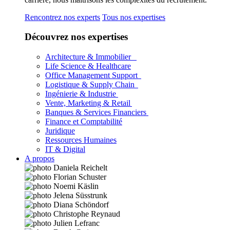
Rencontrez nos experts
Tous nos expertises
Découvrez nos expertises
Architecture & Immobilier
Life Science & Healthcare
Office Management Support
Logistique & Supply Chain
Ingénierie & Industrie
Vente, Marketing & Retail
Banques & Services Financiers
Finance et Comptabilité
Juridique
Ressources Humaines
IT & Digital
A propos