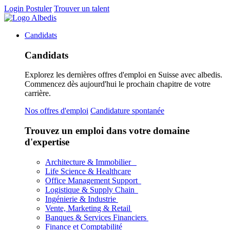
Login
Postuler
Trouver un talent
Candidats
Candidats
Explorez les dernières offres d'emploi en Suisse avec albedis.
Commencez dès aujourd'hui le prochain chapitre de votre
carrière.
Nos offres d'emploi
Candidature spontanée
Trouvez un emploi dans votre domaine
d'expertise
Architecture & Immobilier
Life Science & Healthcare
Office Management Support
Logistique & Supply Chain
Ingénierie & Industrie
Vente, Marketing & Retail
Banques & Services Financiers
Finance et Comptabilité