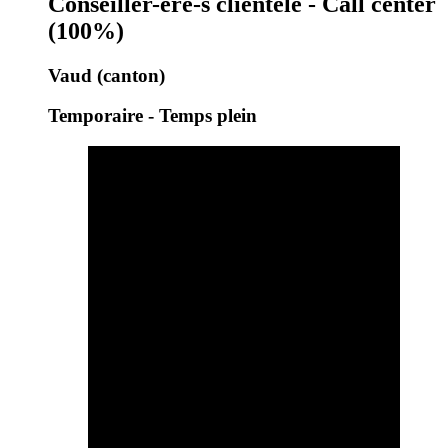
Conseiller-ère-s clientèle - Call center
(100%)
Vaud (canton)
Temporaire - Temps plein