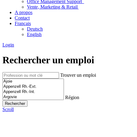
Office Management Support
Vente, Marketing & Retail
A propos
Contact
Français
Deutsch
English
Login
Rechercher un emploi
Trouver un emploi
Région
Scroll