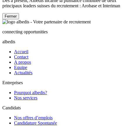
Dès à présent, Albedis incarne la puissance combinée de deux
principaux leaders suisses du recrutement : Arobase et Interiman
Fermer
connecting opportunities
albedis
Accueil
Contact
A propos
Equipe
Actualités
Entreprises
Pourquoi albedis?
Nos services
Candidats
Nos offres d’emplois
Candidature Spontanée