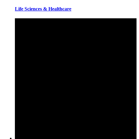
Life Sciences & Healthcare