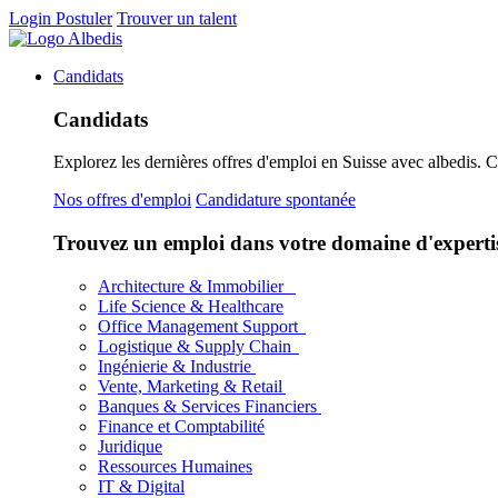
Login
Postuler
Trouver un talent
Candidats
Candidats
Explorez les dernières offres d'emploi en Suisse avec albedis. 
Nos offres d'emploi
Candidature spontanée
Trouvez un emploi dans votre domaine d'experti
Architecture & Immobilier
Life Science & Healthcare
Office Management Support
Logistique & Supply Chain
Ingénierie & Industrie
Vente, Marketing & Retail
Banques & Services Financiers
Finance et Comptabilité
Juridique
Ressources Humaines
IT & Digital