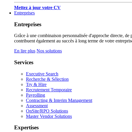
Mettez à jour votre CV
Entreprises
Entreprises
Grâce à une combinaison personnalisée d'approche directe, de pub
contribuent également au succès à long terme de votre entrepris
En lire plus
Nos solutions
Services
Executive Search
Recherche & Sélection
Try & Hire
Recrutement Temporaire
Payrolling
Contracting & Interim Management
Assessment
OnSite/RPO Solutions
Master Vendor Solutions
Expertises