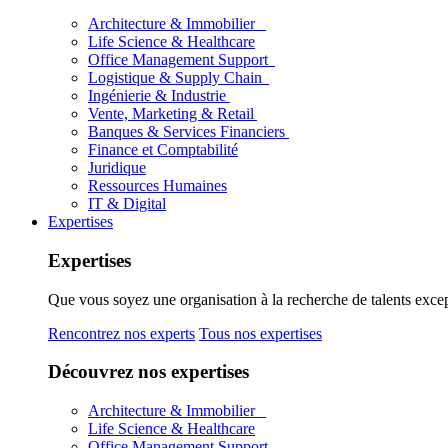
Architecture & Immobilier
Life Science & Healthcare
Office Management Support
Logistique & Supply Chain
Ingénierie & Industrie
Vente, Marketing & Retail
Banques & Services Financiers
Finance et Comptabilité
Juridique
Ressources Humaines
IT & Digital
Expertises
Expertises
Que vous soyez une organisation à la recherche de talents excep
Rencontrez nos experts
Tous nos expertises
Découvrez nos expertises
Architecture & Immobilier
Life Science & Healthcare
Office Management Support