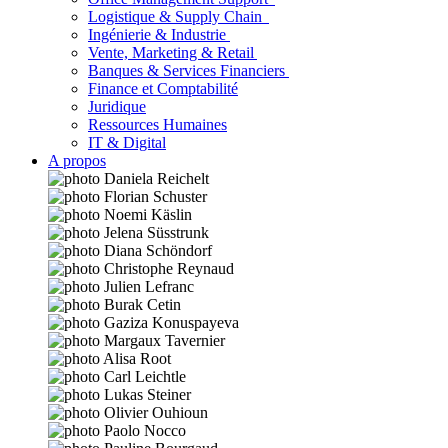
Logistique & Supply Chain
Ingénierie & Industrie
Vente, Marketing & Retail
Banques & Services Financiers
Finance et Comptabilité
Juridique
Ressources Humaines
IT & Digital
A propos