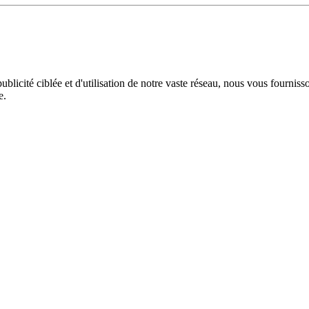
licité ciblée et d'utilisation de notre vaste réseau, nous vous fourniss
e.