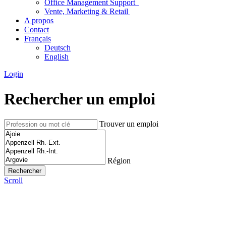
Office Management Support
Vente, Marketing & Retail
A propos
Contact
Français
Deutsch
English
Login
Rechercher un emploi
Trouver un emploi
Région
Scroll