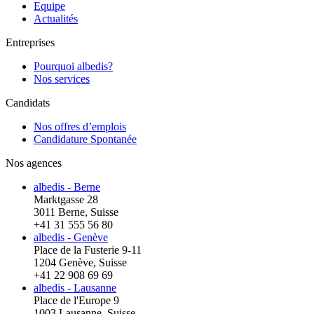
Equipe
Actualités
Entreprises
Pourquoi albedis?
Nos services
Candidats
Nos offres d’emplois
Candidature Spontanée
Nos agences
albedis - Berne
Marktgasse 28
3011 Berne, Suisse
+41 31 555 56 80
albedis - Genève
Place de la Fusterie 9-11
1204 Genève, Suisse
+41 22 908 69 69
albedis - Lausanne
Place de l'Europe 9
1003 Lausanne, Suisse