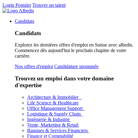
Login
Postuler
Trouver un talent
Candidats
Candidats
Explorez les dernières offres d'emploi en Suisse avec albedis.
Commencez dès aujourd'hui le prochain chapitre de votre
carrière.
Nos offres d'emploi
Candidature spontanée
Trouvez un emploi dans votre domaine
d'expertise
Architecture & Immobilier
Life Science & Healthcare
Office Management Support
Logistique & Supply Chain
Ingénierie & Industrie
Vente, Marketing & Retail
Banques & Services Financiers
Finance et Comptabilité