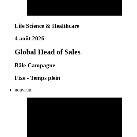
Life Science & Healthcare
4 août 2026
Global Head of Sales
Bâle-Campagne
Fixe - Temps plein
nouveau