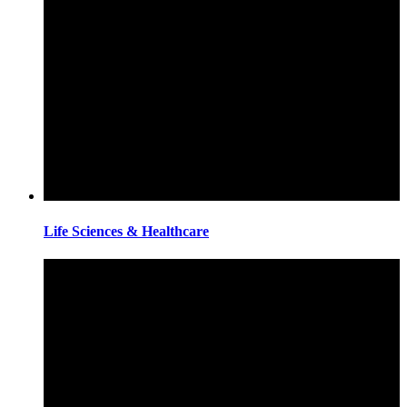
Life Sciences & Healthcare