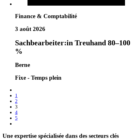
Finance & Comptabilité
3 août 2026
Sachbearbeiter:in Treuhand 80–100
%
Berne
Fixe - Temps plein
1
2
3
4
5
Une expertise spécialisée dans des secteurs clés