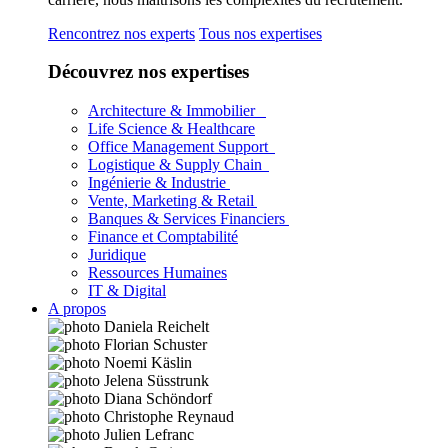
Rencontrez nos experts
Tous nos expertises
Découvrez nos expertises
Architecture & Immobilier
Life Science & Healthcare
Office Management Support
Logistique & Supply Chain
Ingénierie & Industrie
Vente, Marketing & Retail
Banques & Services Financiers
Finance et Comptabilité
Juridique
Ressources Humaines
IT & Digital
A propos