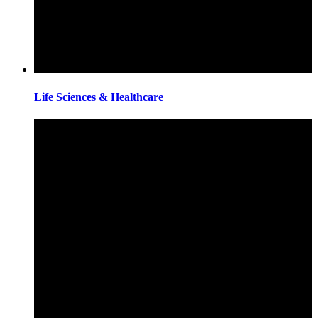
Life Sciences & Healthcare