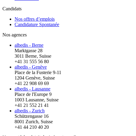
Candidats
Nos offres d’emplois
Candidature Spontanée
Nos agences
albedis - Berne
Marktgasse 28
3011 Berne, Suisse
+41 31 555 56 80
albedis - Genève
Place de la Fusterie 9-11
1204 Genève, Suisse
+41 22 908 69 69
albedis - Lausanne
Place de l'Europe 9
1003 Lausanne, Suisse
+41 21 552 21 41
albedis - Zurich
Schützengasse 16
8001 Zurich, Suisse
+41 44 210 40 20