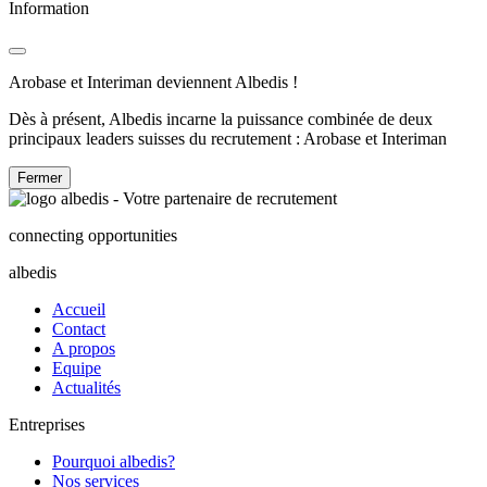
Information
Arobase et Interiman deviennent Albedis !
Dès à présent, Albedis incarne la puissance combinée de deux
principaux leaders suisses du recrutement : Arobase et Interiman
Fermer
connecting opportunities
albedis
Accueil
Contact
A propos
Equipe
Actualités
Entreprises
Pourquoi albedis?
Nos services