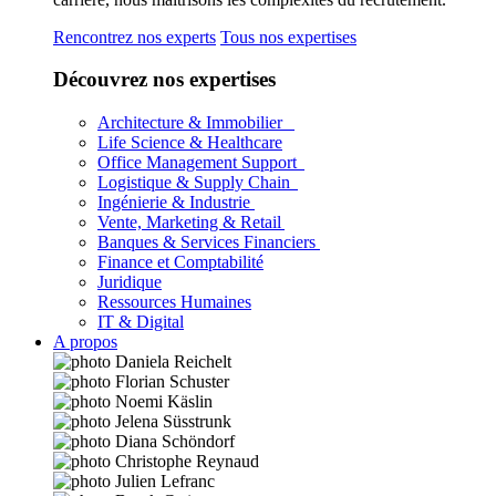
Rencontrez nos experts
Tous nos expertises
Découvrez nos expertises
Architecture & Immobilier
Life Science & Healthcare
Office Management Support
Logistique & Supply Chain
Ingénierie & Industrie
Vente, Marketing & Retail
Banques & Services Financiers
Finance et Comptabilité
Juridique
Ressources Humaines
IT & Digital
A propos