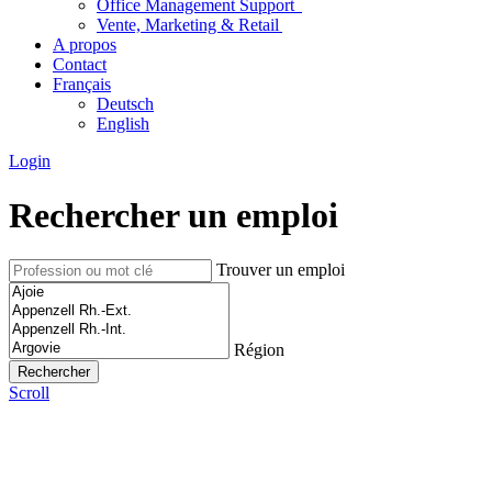
Office Management Support
Vente, Marketing & Retail
A propos
Contact
Français
Deutsch
English
Login
Rechercher un emploi
Trouver un emploi
Région
Scroll