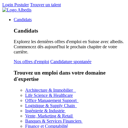
Login
Postuler
Trouver un talent
Candidats
Candidats
Explorez les dernières offres d'emploi en Suisse avec albedis.
Commencez dès aujourd'hui le prochain chapitre de votre
carrière.
Nos offres d'emploi
Candidature spontanée
Trouvez un emploi dans votre domaine
d'expertise
Architecture & Immobilier
Life Science & Healthcare
Office Management Support
Logistique & Supply Chain
Ingénierie & Industrie
Vente, Marketing & Retail
Banques & Services Financiers
Finance et Comptabilité