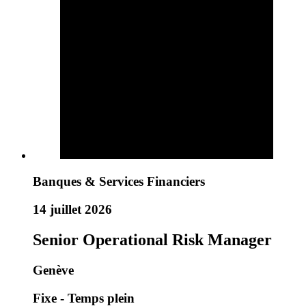
Banques & Services Financiers
14 juillet 2026
Senior Operational Risk Manager
Genève
Fixe - Temps plein