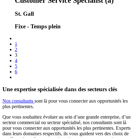
Customer Service Specialist (a)
St. Gall
Fixe - Temps plein
1
2
3
4
5
6
Une expertise spécialisée dans des secteurs clés
Nos consultants
sont là pour vous connecter aux opportunités les
plus pertinentes.
Que vous souhaitiez évoluer au sein d’une grande entreprise, d’un
secteur commercial ou secteur spécialisé, nos consultants sont là
pour vous connecter aux opportunités les plus pertinentes. Experts
dans leurs domaines respectifs, ils vous guident vers des choix de