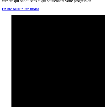
carrière qui ont du sens et qui soutiennent votre progression.
En lire plus
En lire moins