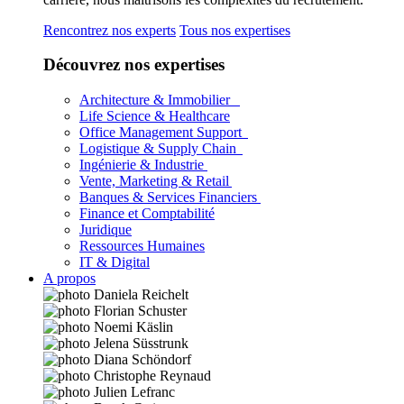
Rencontrez nos experts
Tous nos expertises
Découvrez nos expertises
Architecture & Immobilier
Life Science & Healthcare
Office Management Support
Logistique & Supply Chain
Ingénierie & Industrie
Vente, Marketing & Retail
Banques & Services Financiers
Finance et Comptabilité
Juridique
Ressources Humaines
IT & Digital
A propos