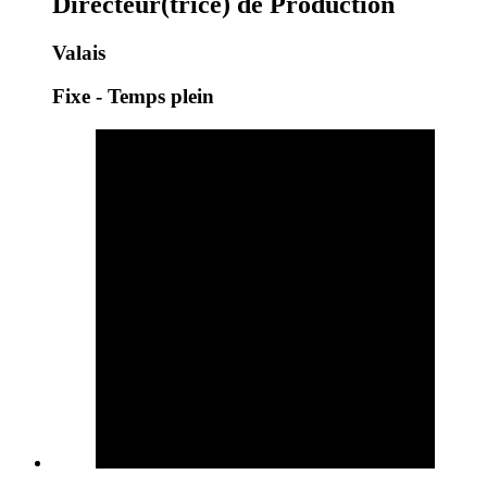
Directeur(trice) de Production
Valais
Fixe - Temps plein