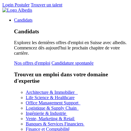
Login
Postuler
Trouver un talent
Candidats
Candidats
Explorez les dernières offres d'emploi en Suisse avec albedis.
Commencez dès aujourd'hui le prochain chapitre de votre
carrière.
Nos offres d'emploi
Candidature spontanée
Trouvez un emploi dans votre domaine
d'expertise
Architecture & Immobilier
Life Science & Healthcare
Office Management Support
Logistique & Supply Chain
Ingénierie & Industrie
Vente, Marketing & Retail
Banques & Services Financiers
Finance et Comptabilité