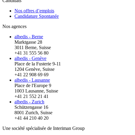
Candidats
Nos offres d’emplois
Candidature Spontanée
Nos agences
albedis - Berne
Marktgasse 28
3011 Berne, Suisse
+41 31 555 56 80
albedis - Genève
Place de la Fusterie 9-11
1204 Genève, Suisse
+41 22 908 69 69
albedis - Lausanne
Place de l'Europe 9
1003 Lausanne, Suisse
+41 21 552 21 41
albedis - Zurich
Schützengasse 16
8001 Zurich, Suisse
+41 44 210 40 20
Une société spécialisée de Interiman Group