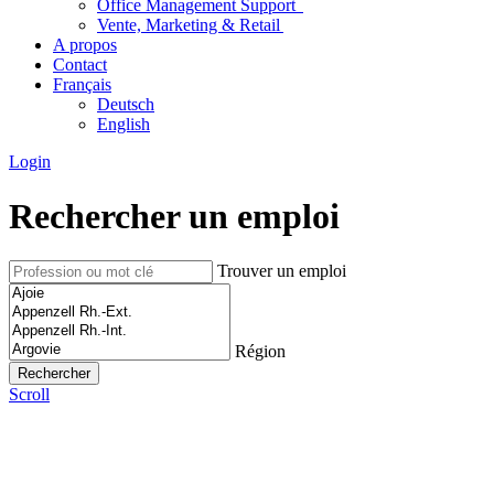
Office Management Support
Vente, Marketing & Retail
A propos
Contact
Français
Deutsch
English
Login
Rechercher un emploi
Trouver un emploi
Région
Scroll