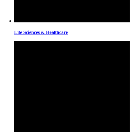
Life Sciences & Healthcare