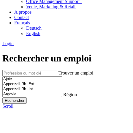
Office Management Support
Vente, Marketing & Retail
A propos
Contact
Français
Deutsch
English
Login
Rechercher un emploi
Trouver un emploi
Région
Scroll