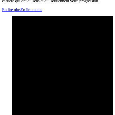
carrière qui ont du sens et qui soutiennent votre progression.
En lire plus
En lire moins