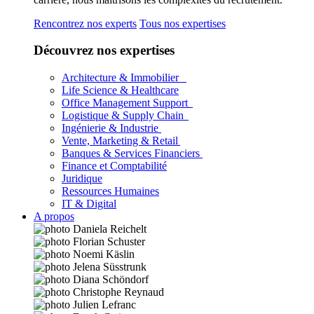
Rencontrez nos experts
Tous nos expertises
Découvrez nos expertises
Architecture & Immobilier
Life Science & Healthcare
Office Management Support
Logistique & Supply Chain
Ingénierie & Industrie
Vente, Marketing & Retail
Banques & Services Financiers
Finance et Comptabilité
Juridique
Ressources Humaines
IT & Digital
A propos