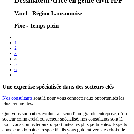
Dessinateur/trice en génie civil H/F
Vaud - Région Lausannoise
Fixe - Temps plein
1
2
3
4
5
6
Une expertise spécialisée dans des secteurs clés
Nos consultants
sont là pour vous connecter aux opportunités les
plus pertinentes.
Que vous souhaitiez évoluer au sein d’une grande entreprise, d’un
secteur commercial ou secteur spécialisé, nos consultants sont là
pour vous connecter aux opportunités les plus pertinentes. Experts
dans leurs domaines respectifs, ils vous guident vers des choix de