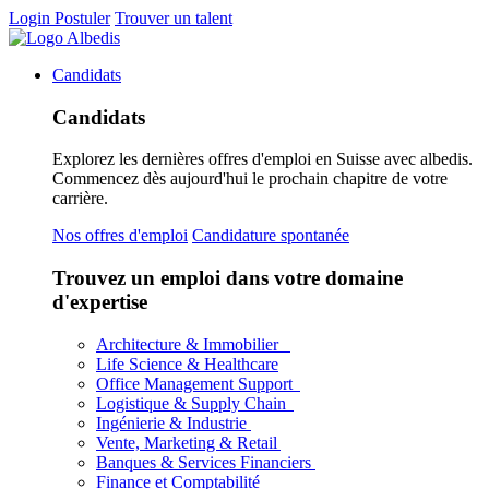
Login
Postuler
Trouver un talent
Candidats
Candidats
Explorez les dernières offres d'emploi en Suisse avec albedis.
Commencez dès aujourd'hui le prochain chapitre de votre
carrière.
Nos offres d'emploi
Candidature spontanée
Trouvez un emploi dans votre domaine
d'expertise
Architecture & Immobilier
Life Science & Healthcare
Office Management Support
Logistique & Supply Chain
Ingénierie & Industrie
Vente, Marketing & Retail
Banques & Services Financiers
Finance et Comptabilité