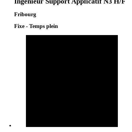
Ingénieur Support Applicatif N3 H/F
Fribourg
Fixe - Temps plein