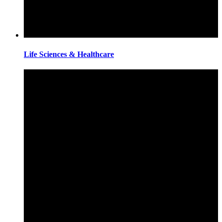
Life Sciences & Healthcare