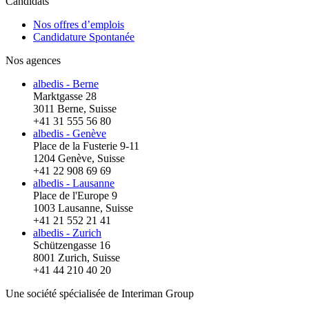
Candidats
Nos offres d’emplois
Candidature Spontanée
Nos agences
albedis - Berne
Marktgasse 28
3011 Berne, Suisse
+41 31 555 56 80
albedis - Genève
Place de la Fusterie 9-11
1204 Genève, Suisse
+41 22 908 69 69
albedis - Lausanne
Place de l'Europe 9
1003 Lausanne, Suisse
+41 21 552 21 41
albedis - Zurich
Schützengasse 16
8001 Zurich, Suisse
+41 44 210 40 20
Une société spécialisée de Interiman Group