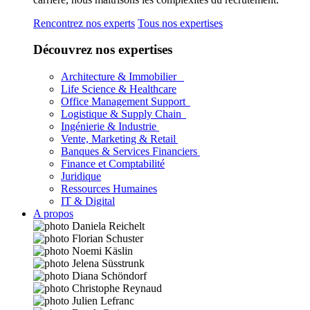
Rencontrez nos experts
Tous nos expertises
Découvrez nos expertises
Architecture & Immobilier
Life Science & Healthcare
Office Management Support
Logistique & Supply Chain
Ingénierie & Industrie
Vente, Marketing & Retail
Banques & Services Financiers
Finance et Comptabilité
Juridique
Ressources Humaines
IT & Digital
A propos