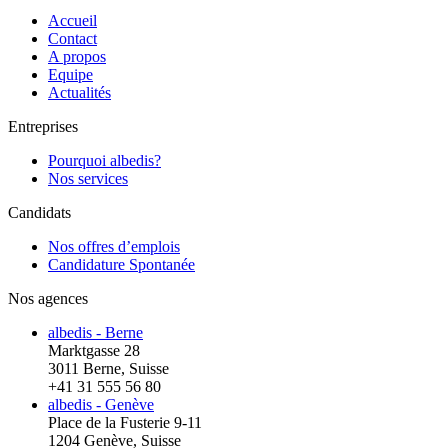
Accueil
Contact
A propos
Equipe
Actualités
Entreprises
Pourquoi albedis?
Nos services
Candidats
Nos offres d’emplois
Candidature Spontanée
Nos agences
albedis - Berne
Marktgasse 28
3011 Berne, Suisse
+41 31 555 56 80
albedis - Genève
Place de la Fusterie 9-11
1204 Genève, Suisse