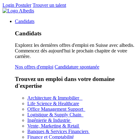
Login
Postuler
Trouver un talent
Candidats
Candidats
Explorez les dernières offres d'emploi en Suisse avec albedis.
Commencez dès aujourd'hui le prochain chapitre de votre
carrière.
Nos offres d'emploi
Candidature spontanée
Trouvez un emploi dans votre domaine
d'expertise
Architecture & Immobilier
Life Science & Healthcare
Office Management Support
Logistique & Supply Chain
Ingénierie & Industrie
Vente, Marketing & Retail
Banques & Services Financiers
Finance et Comptabilité