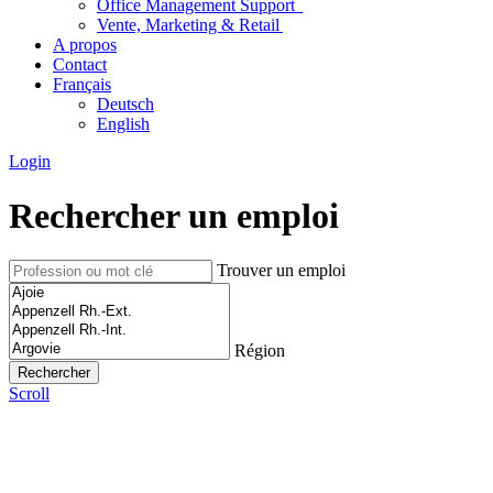
Office Management Support
Vente, Marketing & Retail
A propos
Contact
Français
Deutsch
English
Login
Rechercher un emploi
Trouver un emploi
Région
Scroll