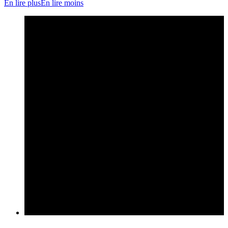
En lire plus
En lire moins