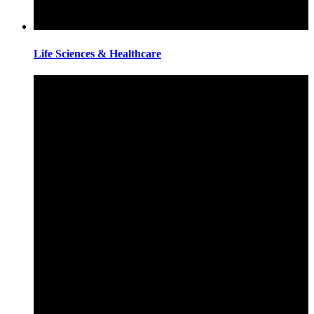
Life Sciences & Healthcare