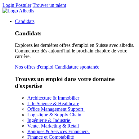
Login
Postuler
Trouver un talent
Candidats
Candidats
Explorez les dernières offres d'emploi en Suisse avec albedis.
Commencez dès aujourd'hui le prochain chapitre de votre
carrière.
Nos offres d'emploi
Candidature spontanée
Trouvez un emploi dans votre domaine
d'expertise
Architecture & Immobilier
Life Science & Healthcare
Office Management Support
Logistique & Supply Chain
Ingénierie & Industrie
Vente, Marketing & Retail
Banques & Services Financiers
Finance et Comptabilité