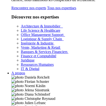
Rencontrez nos experts
Tous nos expertises
Découvrez nos expertises
Architecture & Immobilier
Life Science & Healthcare
Office Management Support
Logistique & Supply Chain
Ingénierie & Industrie
Vente, Marketing & Retail
Banques & Services Financiers
Finance et Comptabilité
Juridique
Ressources Humaines
IT & Digital
A propos