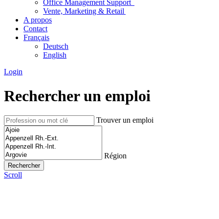
Office Management Support
Vente, Marketing & Retail
A propos
Contact
Français
Deutsch
English
Login
Rechercher un emploi
Trouver un emploi
Région
Scroll