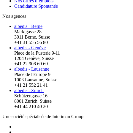
Nos offres d’emplois
Candidature Spontanée
Nos agences
albedis - Berne
Marktgasse 28
3011 Berne, Suisse
+41 31 555 56 80
albedis - Genève
Place de la Fusterie 9-11
1204 Genève, Suisse
+41 22 908 69 69
albedis - Lausanne
Place de l'Europe 9
1003 Lausanne, Suisse
+41 21 552 21 41
albedis - Zurich
Schützengasse 16
8001 Zurich, Suisse
+41 44 210 40 20
Une société spécialisée de Interiman Group