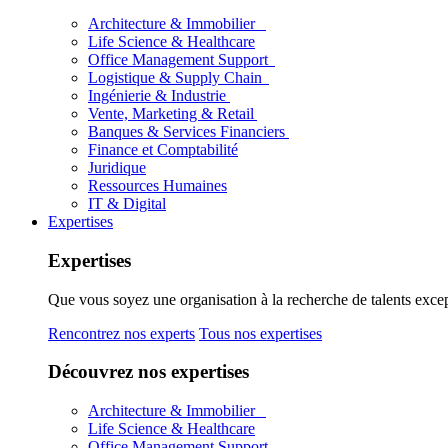
Architecture & Immobilier
Life Science & Healthcare
Office Management Support
Logistique & Supply Chain
Ingénierie & Industrie
Vente, Marketing & Retail
Banques & Services Financiers
Finance et Comptabilité
Juridique
Ressources Humaines
IT & Digital
Expertises
Expertises
Que vous soyez une organisation à la recherche de talents excep
Rencontrez nos experts
Tous nos expertises
Découvrez nos expertises
Architecture & Immobilier
Life Science & Healthcare
Office Management Support