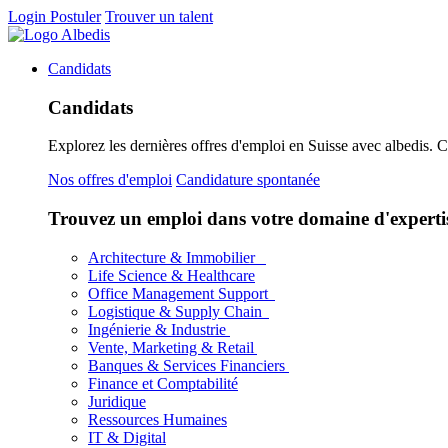
Login
Postuler
Trouver un talent
Candidats
Candidats
Explorez les dernières offres d'emploi en Suisse avec albedis. 
Nos offres d'emploi
Candidature spontanée
Trouvez un emploi dans votre domaine d'experti
Architecture & Immobilier
Life Science & Healthcare
Office Management Support
Logistique & Supply Chain
Ingénierie & Industrie
Vente, Marketing & Retail
Banques & Services Financiers
Finance et Comptabilité
Juridique
Ressources Humaines
IT & Digital