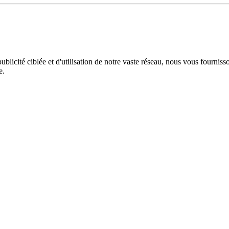
licité ciblée et d'utilisation de notre vaste réseau, nous vous fourniss
e.