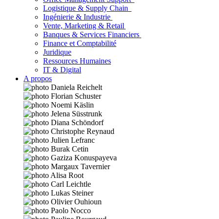
Logistique & Supply Chain
Ingénierie & Industrie
Vente, Marketing & Retail
Banques & Services Financiers
Finance et Comptabilité
Juridique
Ressources Humaines
IT & Digital
A propos