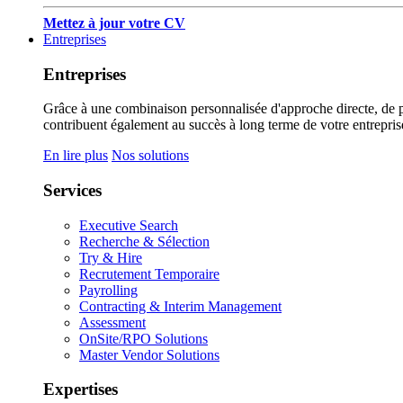
Mettez à jour votre CV
Entreprises
Entreprises
Grâce à une combinaison personnalisée d'approche directe, de pub
contribuent également au succès à long terme de votre entrepris
En lire plus
Nos solutions
Services
Executive Search
Recherche & Sélection
Try & Hire
Recrutement Temporaire
Payrolling
Contracting & Interim Management
Assessment
OnSite/RPO Solutions
Master Vendor Solutions
Expertises