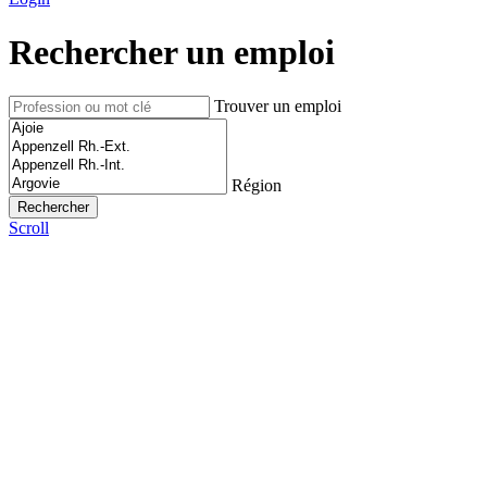
Rechercher un emploi
Trouver un emploi
Région
Scroll