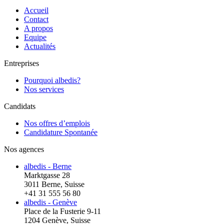
Accueil
Contact
A propos
Equipe
Actualités
Entreprises
Pourquoi albedis?
Nos services
Candidats
Nos offres d’emplois
Candidature Spontanée
Nos agences
albedis - Berne
Marktgasse 28
3011 Berne, Suisse
+41 31 555 56 80
albedis - Genève
Place de la Fusterie 9-11
1204 Genève, Suisse