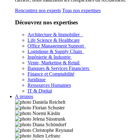
Rencontrez nos experts
Tous nos expertises
Découvrez nos expertises
Architecture & Immobilier
Life Science & Healthcare
Office Management Support
Logistique & Supply Chain
Ingénierie & Industrie
Vente, Marketing & Retail
Banques & Services Financiers
Finance et Comptabilité
Juridique
Ressources Humaines
IT & Digital
A propos