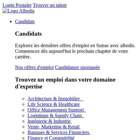
Login
Postuler
Trouver un talent
Candidats
Candidats
Explorez les dernières offres d'emploi en Suisse avec albedis.
Commencez dès aujourd'hui le prochain chapitre de votre
carrière.
Nos offres d'emploi
Candidature spontanée
Trouvez un emploi dans votre domaine
d'expertise
Architecture & Immobilier
Life Science & Healthcare
Office Management Support
Logistique & Supply Chain
Ingénierie & Industrie
Vente, Marketing & Retail
Banques & Services Financiers
Finance et Comptabilité