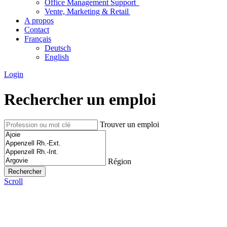
Office Management Support
Vente, Marketing & Retail
A propos
Contact
Français
Deutsch
English
Login
Rechercher un emploi
Trouver un emploi
Région
Scroll