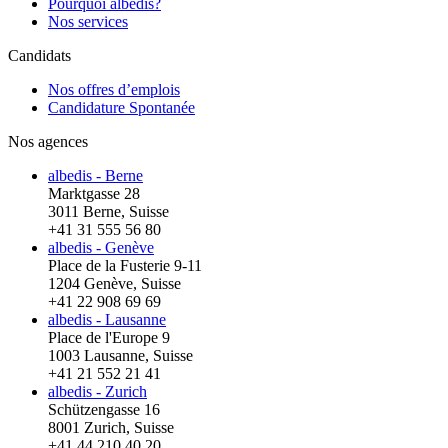
Pourquoi albedis?
Nos services
Candidats
Nos offres d’emplois
Candidature Spontanée
Nos agences
albedis - Berne
Marktgasse 28
3011 Berne, Suisse
+41 31 555 56 80
albedis - Genève
Place de la Fusterie 9-11
1204 Genève, Suisse
+41 22 908 69 69
albedis - Lausanne
Place de l'Europe 9
1003 Lausanne, Suisse
+41 21 552 21 41
albedis - Zurich
Schützengasse 16
8001 Zurich, Suisse
+41 44 210 40 20