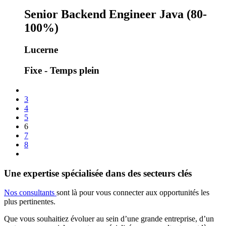
Senior Backend Engineer Java (80-
100%)
Lucerne
Fixe - Temps plein
3
4
5
6
7
8
Une expertise spécialisée dans des secteurs clés
Nos consultants
sont là pour vous connecter aux opportunités les
plus pertinentes.
Que vous souhaitiez évoluer au sein d’une grande entreprise, d’un