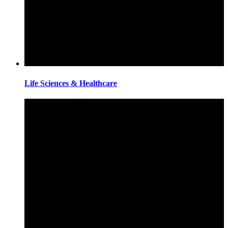
Life Sciences & Healthcare