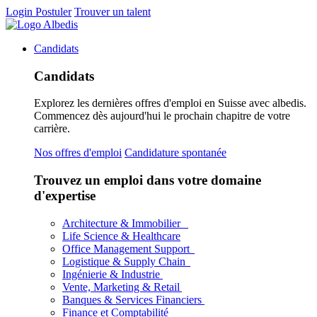
Login
Postuler
Trouver un talent
Candidats
Candidats
Explorez les dernières offres d'emploi en Suisse avec albedis.
Commencez dès aujourd'hui le prochain chapitre de votre
carrière.
Nos offres d'emploi
Candidature spontanée
Trouvez un emploi dans votre domaine
d'expertise
Architecture & Immobilier
Life Science & Healthcare
Office Management Support
Logistique & Supply Chain
Ingénierie & Industrie
Vente, Marketing & Retail
Banques & Services Financiers
Finance et Comptabilité