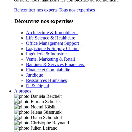
Rencontrez nos experts
Tous nos expertises
Découvrez nos expertises
Architecture & Immobilier
Life Science & Healthcare
Office Management Support
Logistique & Supply Chain
Ingénierie & Industrie
Vente, Marketing & Retail
Banques & Services Financiers
Finance et Comptabilité
Juridique
Ressources Humaines
IT & Digital
A propos