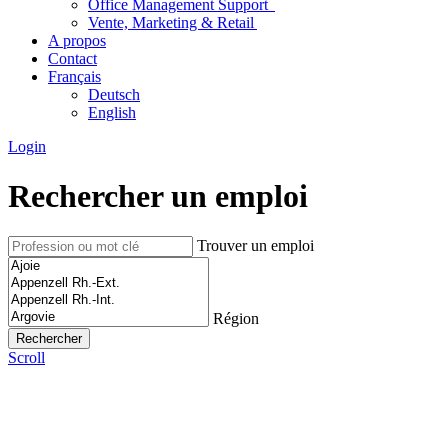
Office Management Support
Vente, Marketing & Retail
A propos
Contact
Français
Deutsch
English
Login
Rechercher un emploi
Trouver un emploi
Région
Scroll