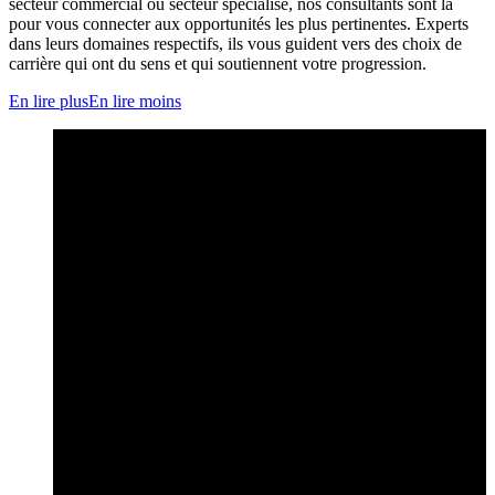
secteur commercial ou secteur spécialisé, nos consultants sont là
pour vous connecter aux opportunités les plus pertinentes. Experts
dans leurs domaines respectifs, ils vous guident vers des choix de
carrière qui ont du sens et qui soutiennent votre progression.
En lire plus
En lire moins