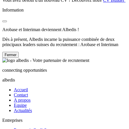
Vous avez besoin d'un nouveau CV ? Découvrez notre
CV Builder
Information
Arobase et Interiman deviennent Albedis !
Dès à présent, Albedis incarne la puissance combinée de deux
principaux leaders suisses du recrutement : Arobase et Interiman
Fermer
connecting opportunities
albedis
Accueil
Contact
A propos
Equipe
Actualités
Entreprises