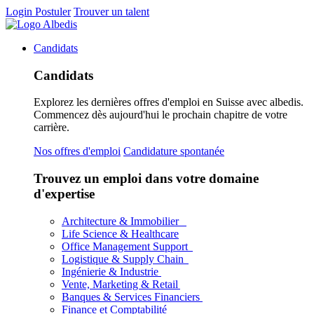
Login
Postuler
Trouver un talent
Candidats
Candidats
Explorez les dernières offres d'emploi en Suisse avec albedis.
Commencez dès aujourd'hui le prochain chapitre de votre
carrière.
Nos offres d'emploi
Candidature spontanée
Trouvez un emploi dans votre domaine
d'expertise
Architecture & Immobilier
Life Science & Healthcare
Office Management Support
Logistique & Supply Chain
Ingénierie & Industrie
Vente, Marketing & Retail
Banques & Services Financiers
Finance et Comptabilité