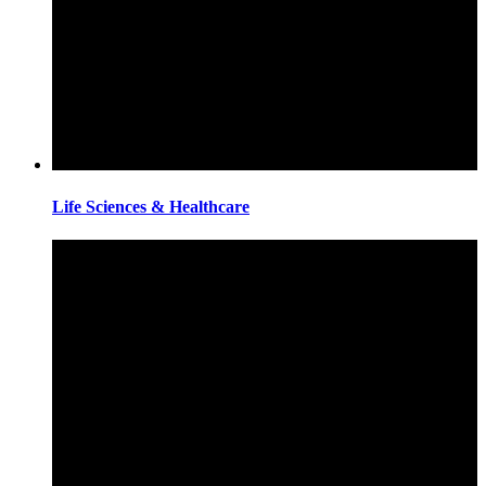
Life Sciences & Healthcare