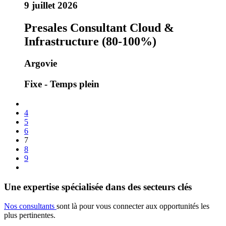
9 juillet 2026
Presales Consultant Cloud &
Infrastructure (80-100%)
Argovie
Fixe - Temps plein
4
5
6
7
8
9
Une expertise spécialisée dans des secteurs clés
Nos consultants
sont là pour vous connecter aux opportunités les
plus pertinentes.