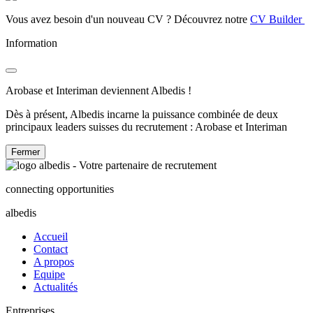
Vous avez besoin d'un nouveau CV ? Découvrez notre
CV Builder
Information
Arobase et Interiman deviennent Albedis !
Dès à présent, Albedis incarne la puissance combinée de deux
principaux leaders suisses du recrutement : Arobase et Interiman
Fermer
connecting opportunities
albedis
Accueil
Contact
A propos
Equipe
Actualités
Entreprises