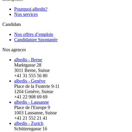
Pourquoi albedis?
Nos services
Candidats
Nos offres d’emplois
Candidature Spontanée
Nos agences
albedis - Berne
Marktgasse 28
3011 Berne, Suisse
+41 31 555 56 80
albedis - Genève
Place de la Fusterie 9-11
1204 Genève, Suisse
+41 22 908 69 69
albedis - Lausanne
Place de l'Europe 9
1003 Lausanne, Suisse
+41 21 552 21 41
albedis - Zurich
Schützengasse 16