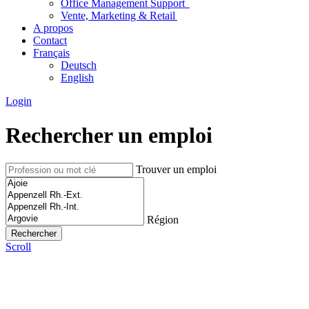
Office Management Support
Vente, Marketing & Retail
A propos
Contact
Français
Deutsch
English
Login
Rechercher un emploi
Trouver un emploi
Région
Scroll