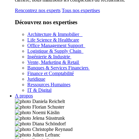
Rencontrez nos experts
Tous nos expertises
Découvrez nos expertises
Architecture & Immobilier
Life Science & Healthcare
Office Management Support
Logistique & Supply Chain
Ingénierie & Industrie
Vente, Marketing & Retail
Banques & Services Financiers
Finance et Comptabilité
Juridique
Ressources Humaines
IT & Digital
A propos