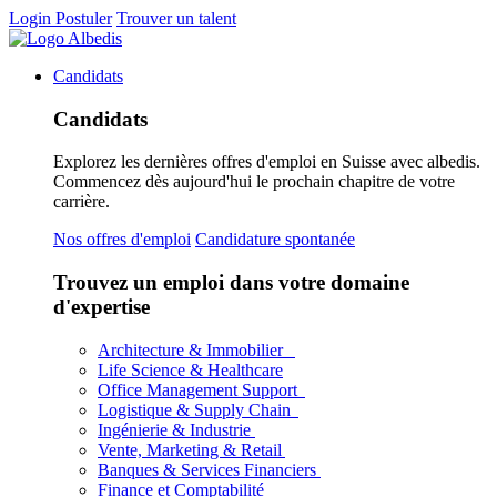
Login
Postuler
Trouver un talent
Candidats
Candidats
Explorez les dernières offres d'emploi en Suisse avec albedis.
Commencez dès aujourd'hui le prochain chapitre de votre
carrière.
Nos offres d'emploi
Candidature spontanée
Trouvez un emploi dans votre domaine
d'expertise
Architecture & Immobilier
Life Science & Healthcare
Office Management Support
Logistique & Supply Chain
Ingénierie & Industrie
Vente, Marketing & Retail
Banques & Services Financiers
Finance et Comptabilité