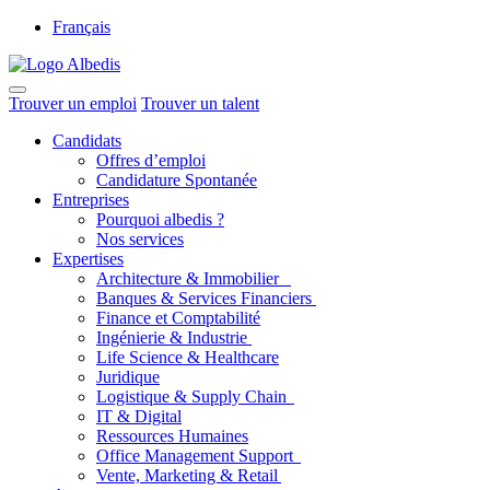
Français
Trouver un emploi
Trouver un talent
Candidats
Offres d’emploi
Candidature Spontanée
Entreprises
Pourquoi albedis ?
Nos services
Expertises
Architecture & Immobilier
Banques & Services Financiers
Finance et Comptabilité
Ingénierie & Industrie
Life Science & Healthcare
Juridique
Logistique & Supply Chain
IT & Digital
Ressources Humaines
Office Management Support
Vente, Marketing & Retail