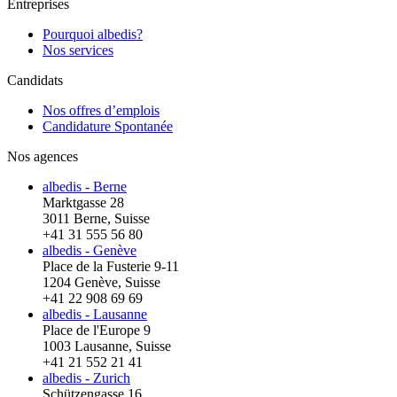
Entreprises
Pourquoi albedis?
Nos services
Candidats
Nos offres d’emplois
Candidature Spontanée
Nos agences
albedis - Berne
Marktgasse 28
3011 Berne, Suisse
+41 31 555 56 80
albedis - Genève
Place de la Fusterie 9-11
1204 Genève, Suisse
+41 22 908 69 69
albedis - Lausanne
Place de l'Europe 9
1003 Lausanne, Suisse
+41 21 552 21 41
albedis - Zurich
Schützengasse 16