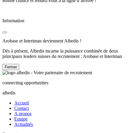
Bonne chance et rendez-vous à la ligne d’arrivée !
Information
Arobase et Interiman deviennent Albedis !
Dès à présent, Albedis incarne la puissance combinée de deux
principaux leaders suisses du recrutement : Arobase et Interiman
Fermer
connecting opportunities
albedis
Accueil
Contact
A propos
Equipe
Actualités