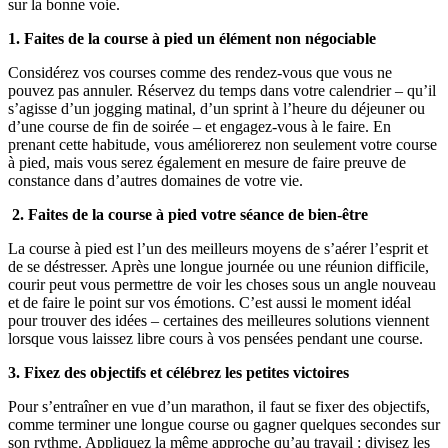
sur la bonne voie.
1. Faites de la course à pied un élément non négociable
Considérez vos courses comme des rendez-vous que vous ne
pouvez pas annuler. Réservez du temps dans votre calendrier – qu’il
s’agisse d’un jogging matinal, d’un sprint à l’heure du déjeuner ou
d’une course de fin de soirée – et engagez-vous à le faire. En
prenant cette habitude, vous améliorerez non seulement votre course
à pied, mais vous serez également en mesure de faire preuve de
constance dans d’autres domaines de votre vie.
2. Faites de la course à pied votre séance de bien-être
La course à pied est l’un des meilleurs moyens de s’aérer l’esprit et
de se déstresser. Après une longue journée ou une réunion difficile,
courir peut vous permettre de voir les choses sous un angle nouveau
et de faire le point sur vos émotions. C’est aussi le moment idéal
pour trouver des idées – certaines des meilleures solutions viennent
lorsque vous laissez libre cours à vos pensées pendant une course.
3. Fixez des objectifs et célébrez les petites victoires
Pour s’entraîner en vue d’un marathon, il faut se fixer des objectifs,
comme terminer une longue course ou gagner quelques secondes sur
son rythme. Appliquez la même approche qu’au travail : divisez les