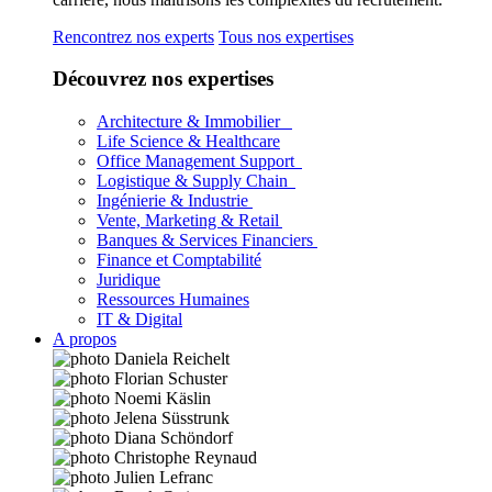
Rencontrez nos experts
Tous nos expertises
Découvrez nos expertises
Architecture & Immobilier
Life Science & Healthcare
Office Management Support
Logistique & Supply Chain
Ingénierie & Industrie
Vente, Marketing & Retail
Banques & Services Financiers
Finance et Comptabilité
Juridique
Ressources Humaines
IT & Digital
A propos