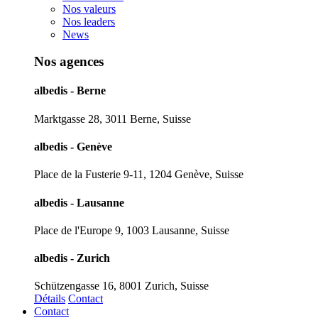
Nos valeurs
Nos leaders
News
Nos agences
albedis - Berne
Marktgasse 28, 3011 Berne, Suisse
albedis - Genève
Place de la Fusterie 9-11, 1204 Genève, Suisse
albedis - Lausanne
Place de l'Europe 9, 1003 Lausanne, Suisse
albedis - Zurich
Schützengasse 16, 8001 Zurich, Suisse
Détails
Contact
Contact