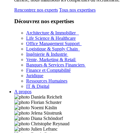
Rencontrez nos experts
Tous nos expertises
Découvrez nos expertises
Architecture & Immobilier
Life Science & Healthcare
Office Management Support
Logistique & Supply Chain
Ingénierie & Industrie
Vente, Marketing & Retail
Banques & Services Financiers
Finance et Comptabilité
Juridique
Ressources Humaines
IT & Digital
A propos