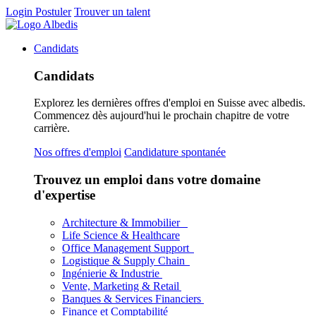
Login
Postuler
Trouver un talent
Candidats
Candidats
Explorez les dernières offres d'emploi en Suisse avec albedis.
Commencez dès aujourd'hui le prochain chapitre de votre
carrière.
Nos offres d'emploi
Candidature spontanée
Trouvez un emploi dans votre domaine
d'expertise
Architecture & Immobilier
Life Science & Healthcare
Office Management Support
Logistique & Supply Chain
Ingénierie & Industrie
Vente, Marketing & Retail
Banques & Services Financiers
Finance et Comptabilité