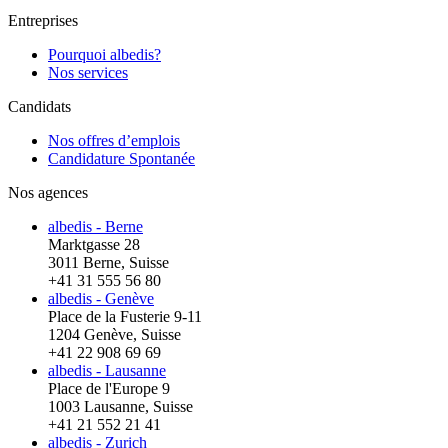
Entreprises
Pourquoi albedis?
Nos services
Candidats
Nos offres d’emplois
Candidature Spontanée
Nos agences
albedis - Berne
Marktgasse 28
3011 Berne, Suisse
+41 31 555 56 80
albedis - Genève
Place de la Fusterie 9-11
1204 Genève, Suisse
+41 22 908 69 69
albedis - Lausanne
Place de l'Europe 9
1003 Lausanne, Suisse
+41 21 552 21 41
albedis - Zurich