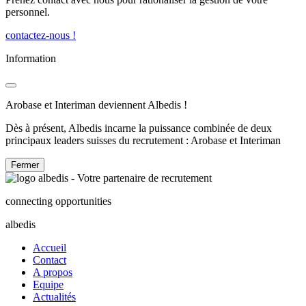
personnel.
contactez-nous !
Information
Arobase et Interiman deviennent Albedis !
Dès à présent, Albedis incarne la puissance combinée de deux
principaux leaders suisses du recrutement : Arobase et Interiman
Fermer
connecting opportunities
albedis
Accueil
Contact
A propos
Equipe
Actualités