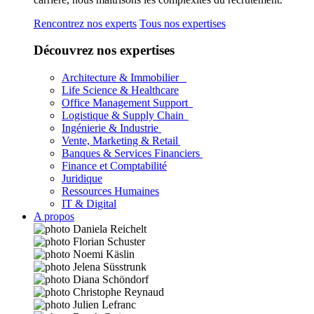
Rencontrez nos experts
Tous nos expertises
Découvrez nos expertises
Architecture & Immobilier
Life Science & Healthcare
Office Management Support
Logistique & Supply Chain
Ingénierie & Industrie
Vente, Marketing & Retail
Banques & Services Financiers
Finance et Comptabilité
Juridique
Ressources Humaines
IT & Digital
A propos