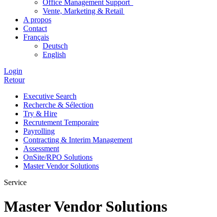
Office Management Support
Vente, Marketing & Retail
A propos
Contact
Français
Deutsch
English
Login
Retour
Executive Search
Recherche & Sélection
Try & Hire
Recrutement Temporaire
Payrolling
Contracting & Interim Management
Assessment
OnSite/RPO Solutions
Master Vendor Solutions
Service
Master Vendor Solutions