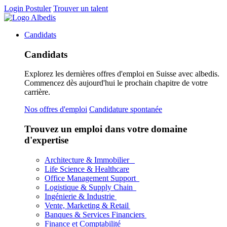
Login
Postuler
Trouver un talent
Candidats
Candidats
Explorez les dernières offres d'emploi en Suisse avec albedis.
Commencez dès aujourd'hui le prochain chapitre de votre
carrière.
Nos offres d'emploi
Candidature spontanée
Trouvez un emploi dans votre domaine
d'expertise
Architecture & Immobilier
Life Science & Healthcare
Office Management Support
Logistique & Supply Chain
Ingénierie & Industrie
Vente, Marketing & Retail
Banques & Services Financiers
Finance et Comptabilité