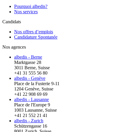
Pourquoi albedis?
Nos services
Candidats
Nos offres d’emplois
Candidature Spontanée
Nos agences
albedis - Berne
Marktgasse 28
3011 Berne, Suisse
+41 31 555 56 80
albedis - Genève
Place de la Fusterie 9-11
1204 Genève, Suisse
+41 22 908 69 69
albedis - Lausanne
Place de l'Europe 9
1003 Lausanne, Suisse
+41 21 552 21 41
albedis - Zurich
Schützengasse 16
8001 Zurich, Suisse