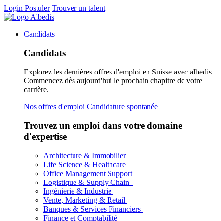
Login
Postuler
Trouver un talent
Candidats
Candidats
Explorez les dernières offres d'emploi en Suisse avec albedis.
Commencez dès aujourd'hui le prochain chapitre de votre
carrière.
Nos offres d'emploi
Candidature spontanée
Trouvez un emploi dans votre domaine
d'expertise
Architecture & Immobilier
Life Science & Healthcare
Office Management Support
Logistique & Supply Chain
Ingénierie & Industrie
Vente, Marketing & Retail
Banques & Services Financiers
Finance et Comptabilité