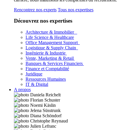
Rencontrez nos experts
Tous nos expertises
Découvrez nos expertises
Architecture & Immobilier
Life Science & Healthcare
Office Management Support
Logistique & Supply Chain
Ingénierie & Industrie
Vente, Marketing & Retail
Banques & Services Financiers
Finance et Comptabilité
Juridique
Ressources Humaines
IT & Digital
A propos