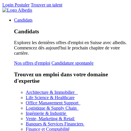
Login
Postuler
Trouver un talent
Candidats
Candidats
Explorez les dernières offres d'emploi en Suisse avec albedis.
Commencez dès aujourd'hui le prochain chapitre de votre
carrière.
Nos offres d'emploi
Candidature spontanée
Trouvez un emploi dans votre domaine
d'expertise
Architecture & Immobilier
Life Science & Healthcare
Office Management Support
Logistique & Supply Chain
Ingénierie & Industrie
Vente, Marketing & Retail
Banques & Services Financiers
Finance et Comptabilité