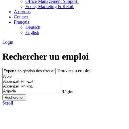
Office Management Support
Vente, Marketing & Retail
A propos
Contact
Français
Deutsch
English
Login
Rechercher un emploi
Trouver un emploi
Région
Scroll