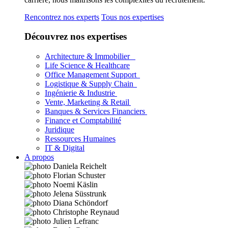
Rencontrez nos experts
Tous nos expertises
Découvrez nos expertises
Architecture & Immobilier
Life Science & Healthcare
Office Management Support
Logistique & Supply Chain
Ingénierie & Industrie
Vente, Marketing & Retail
Banques & Services Financiers
Finance et Comptabilité
Juridique
Ressources Humaines
IT & Digital
A propos