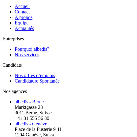
Accueil
Contact
A propos
Equipe
Actualités
Entreprises
Pourquoi albedis?
Nos services
Candidats
Nos offres d’emplois
Candidature Spontanée
Nos agences
albedis - Berne
Marktgasse 28
3011 Berne, Suisse
+41 31 555 56 80
albedis - Genève
Place de la Fusterie 9-11
1204 Genève, Suisse