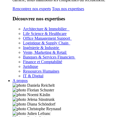
Rencontrez nos experts
Tous nos expertises
Découvrez nos expertises
Architecture & Immobilier
Life Science & Healthcare
Office Management Support
Logistique & Supply Chain
Ingénierie & Industrie
Vente, Marketing & Retail
Banques & Services Financiers
Finance et Comptabilité
Juridique
Ressources Humaines
IT & Digital
A propos