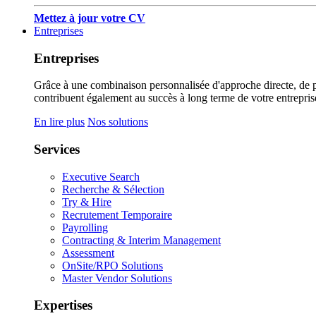
Mettez à jour votre CV
Entreprises
Entreprises
Grâce à une combinaison personnalisée d'approche directe, de pub
contribuent également au succès à long terme de votre entrepris
En lire plus
Nos solutions
Services
Executive Search
Recherche & Sélection
Try & Hire
Recrutement Temporaire
Payrolling
Contracting & Interim Management
Assessment
OnSite/RPO Solutions
Master Vendor Solutions
Expertises