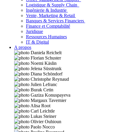
Logistique & Supply Chain
Ingénierie & Industrie
Vente, Marketing & Retail
Banques & Services Financiers
Finance et Comptabilité
Juridique
Ressources Humaines
IT & Digital
A propos