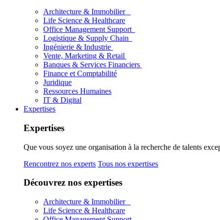
Architecture & Immobilier
Life Science & Healthcare
Office Management Support
Logistique & Supply Chain
Ingénierie & Industrie
Vente, Marketing & Retail
Banques & Services Financiers
Finance et Comptabilité
Juridique
Ressources Humaines
IT & Digital
Expertises
Expertises
Que vous soyez une organisation à la recherche de talents excep
Rencontrez nos experts
Tous nos expertises
Découvrez nos expertises
Architecture & Immobilier
Life Science & Healthcare
Office Management Support