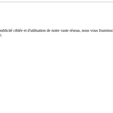
licité ciblée et d'utilisation de notre vaste réseau, nous vous fourniss
e.