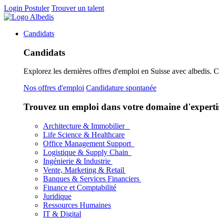
Login
Postuler
Trouver un talent
Candidats
Candidats
Explorez les dernières offres d'emploi en Suisse avec albedis. 
Nos offres d'emploi
Candidature spontanée
Trouvez un emploi dans votre domaine d'experti
Architecture & Immobilier
Life Science & Healthcare
Office Management Support
Logistique & Supply Chain
Ingénierie & Industrie
Vente, Marketing & Retail
Banques & Services Financiers
Finance et Comptabilité
Juridique
Ressources Humaines
IT & Digital