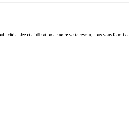
licité ciblée et d'utilisation de notre vaste réseau, nous vous fourniss
e.