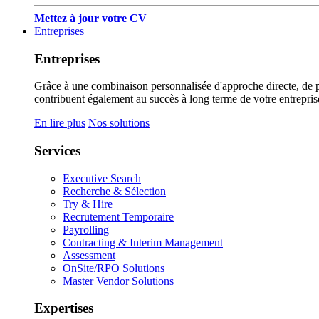
Mettez à jour votre CV
Entreprises
Entreprises
Grâce à une combinaison personnalisée d'approche directe, de pub
contribuent également au succès à long terme de votre entrepris
En lire plus
Nos solutions
Services
Executive Search
Recherche & Sélection
Try & Hire
Recrutement Temporaire
Payrolling
Contracting & Interim Management
Assessment
OnSite/RPO Solutions
Master Vendor Solutions
Expertises