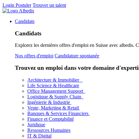
Login
Postuler
Trouver un talent
Candidats
Candidats
Explorez les dernières offres d'emploi en Suisse avec albedis. 
Nos offres d'emploi
Candidature spontanée
Trouvez un emploi dans votre domaine d'experti
Architecture & Immobilier
Life Science & Healthcare
Office Management Support
Logistique & Supply Chain
Ingénierie & Industrie
Vente, Marketing & Retail
Banques & Services Financiers
Finance et Comptabilité
Juridique
Ressources Humaines
IT & Digital