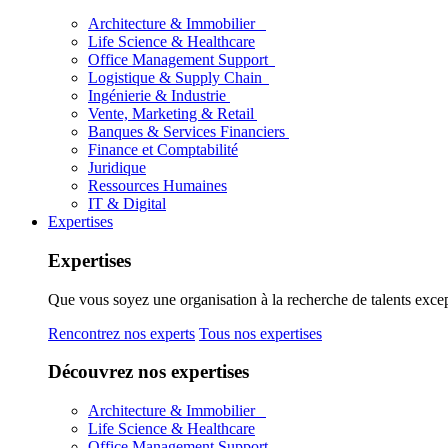
Architecture & Immobilier
Life Science & Healthcare
Office Management Support
Logistique & Supply Chain
Ingénierie & Industrie
Vente, Marketing & Retail
Banques & Services Financiers
Finance et Comptabilité
Juridique
Ressources Humaines
IT & Digital
Expertises
Expertises
Que vous soyez une organisation à la recherche de talents excep
Rencontrez nos experts
Tous nos expertises
Découvrez nos expertises
Architecture & Immobilier
Life Science & Healthcare
Office Management Support