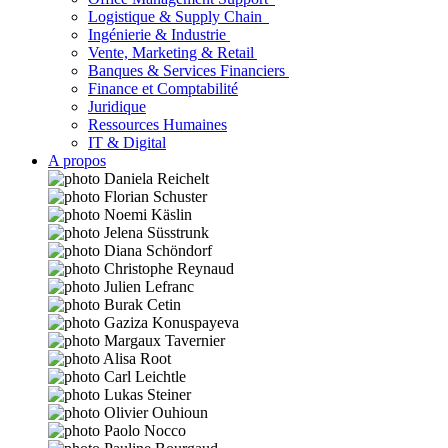
Logistique & Supply Chain
Ingénierie & Industrie
Vente, Marketing & Retail
Banques & Services Financiers
Finance et Comptabilité
Juridique
Ressources Humaines
IT & Digital
A propos