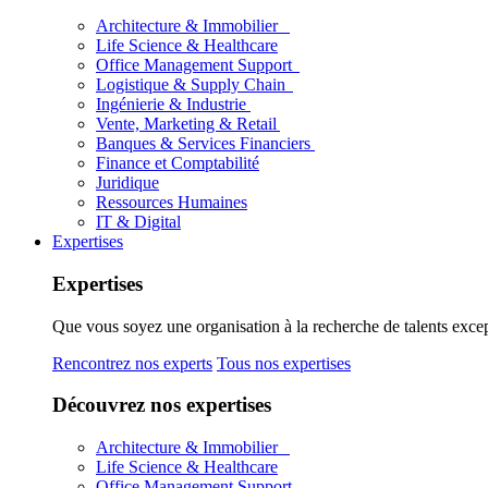
Architecture & Immobilier
Life Science & Healthcare
Office Management Support
Logistique & Supply Chain
Ingénierie & Industrie
Vente, Marketing & Retail
Banques & Services Financiers
Finance et Comptabilité
Juridique
Ressources Humaines
IT & Digital
Expertises
Expertises
Que vous soyez une organisation à la recherche de talents excep
Rencontrez nos experts
Tous nos expertises
Découvrez nos expertises
Architecture & Immobilier
Life Science & Healthcare
Office Management Support