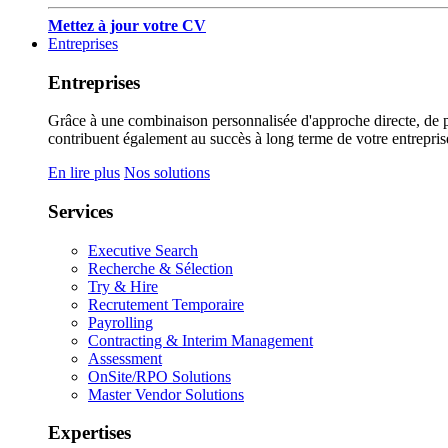
Mettez à jour votre CV
Entreprises
Entreprises
Grâce à une combinaison personnalisée d'approche directe, de pub
contribuent également au succès à long terme de votre entrepris
En lire plus
Nos solutions
Services
Executive Search
Recherche & Sélection
Try & Hire
Recrutement Temporaire
Payrolling
Contracting & Interim Management
Assessment
OnSite/RPO Solutions
Master Vendor Solutions
Expertises