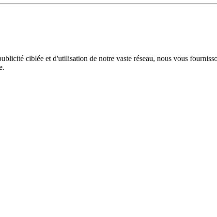
licité ciblée et d'utilisation de notre vaste réseau, nous vous fourniss
e.