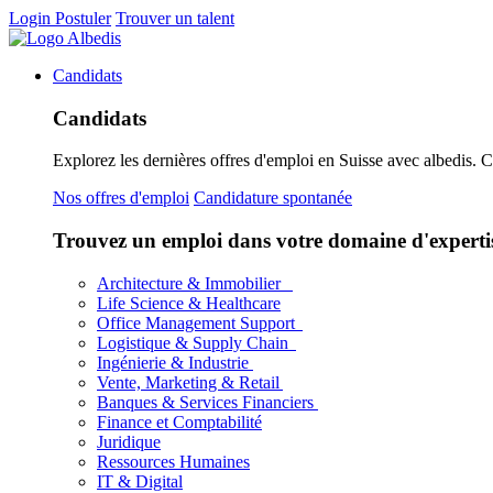
Login
Postuler
Trouver un talent
Candidats
Candidats
Explorez les dernières offres d'emploi en Suisse avec albedis. 
Nos offres d'emploi
Candidature spontanée
Trouvez un emploi dans votre domaine d'experti
Architecture & Immobilier
Life Science & Healthcare
Office Management Support
Logistique & Supply Chain
Ingénierie & Industrie
Vente, Marketing & Retail
Banques & Services Financiers
Finance et Comptabilité
Juridique
Ressources Humaines
IT & Digital