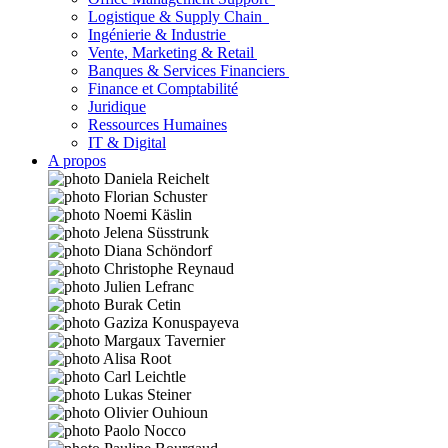
Logistique & Supply Chain
Ingénierie & Industrie
Vente, Marketing & Retail
Banques & Services Financiers
Finance et Comptabilité
Juridique
Ressources Humaines
IT & Digital
A propos