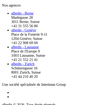
Nos agences
albedis - Berne
Marktgasse 28
3011 Berne, Suisse
+41 31 555 56 80
albedis - Genève
Place de la Fusterie 9-11
1204 Genève, Suisse
+41 22 908 69 69
albedis - Lausanne
Place de l'Europe 9
1003 Lausanne, Suisse
+41 21 552 21 41
albedis - Zurich
Schützengasse 16
8001 Zurich, Suisse
+41 44 210 40 20
Une société spécialisée de Interiman Group
albedis © 2026, Tous droits réservés