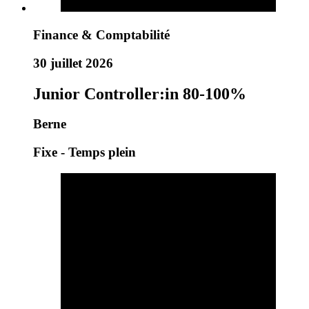
Finance & Comptabilité
30 juillet 2026
Junior Controller:in 80-100%
Berne
Fixe - Temps plein