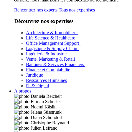
Rencontrez nos experts
Tous nos expertises
Découvrez nos expertises
Architecture & Immobilier
Life Science & Healthcare
Office Management Support
Logistique & Supply Chain
Ingénierie & Industrie
Vente, Marketing & Retail
Banques & Services Financiers
Finance et Comptabilité
Juridique
Ressources Humaines
IT & Digital
A propos