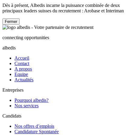
Dès à présent, Albedis incarne la puissance combinée de deux
principaux leaders suisses du recrutement : Arobase et Interiman
Fermer
connecting opportunities
albedis
Accueil
Contact
A propos
Equipe
Actualités
Entreprises
Pourquoi albedis?
Nos services
Candidats
Nos offres d’emplois
Candidature Spontanée