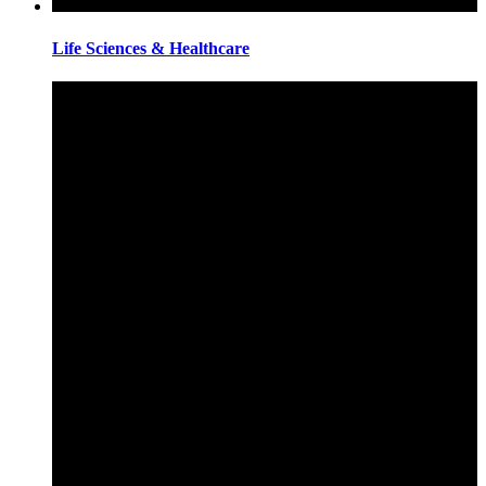
Life Sciences & Healthcare