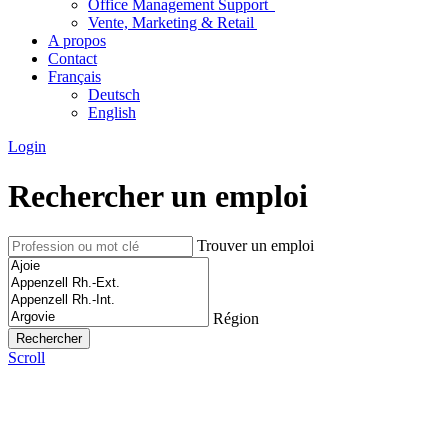
Office Management Support
Vente, Marketing & Retail
A propos
Contact
Français
Deutsch
English
Login
Rechercher un emploi
Trouver un emploi
Région
Scroll