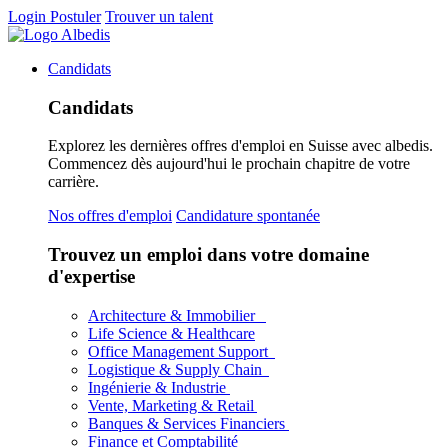
Login
Postuler
Trouver un talent
Candidats
Candidats
Explorez les dernières offres d'emploi en Suisse avec albedis.
Commencez dès aujourd'hui le prochain chapitre de votre
carrière.
Nos offres d'emploi
Candidature spontanée
Trouvez un emploi dans votre domaine
d'expertise
Architecture & Immobilier
Life Science & Healthcare
Office Management Support
Logistique & Supply Chain
Ingénierie & Industrie
Vente, Marketing & Retail
Banques & Services Financiers
Finance et Comptabilité