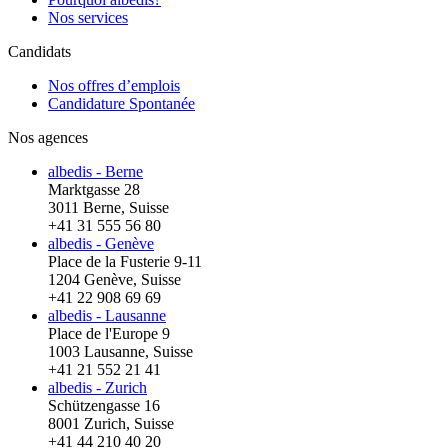
Nos services
Candidats
Nos offres d’emplois
Candidature Spontanée
Nos agences
albedis - Berne
Marktgasse 28
3011 Berne, Suisse
+41 31 555 56 80
albedis - Genève
Place de la Fusterie 9-11
1204 Genève, Suisse
+41 22 908 69 69
albedis - Lausanne
Place de l'Europe 9
1003 Lausanne, Suisse
+41 21 552 21 41
albedis - Zurich
Schützengasse 16
8001 Zurich, Suisse
+41 44 210 40 20