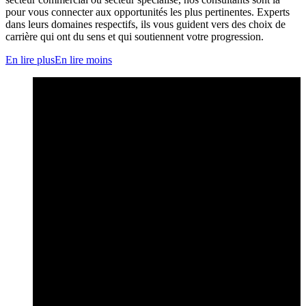
pour vous connecter aux opportunités les plus pertinentes. Experts
dans leurs domaines respectifs, ils vous guident vers des choix de
carrière qui ont du sens et qui soutiennent votre progression.
En lire plus
En lire moins