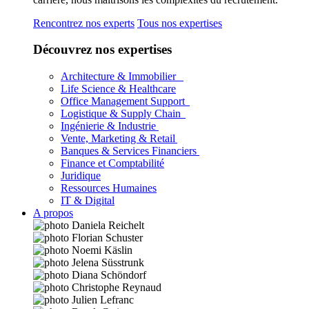
Rencontrez nos experts
Tous nos expertises
Découvrez nos expertises
Architecture & Immobilier
Life Science & Healthcare
Office Management Support
Logistique & Supply Chain
Ingénierie & Industrie
Vente, Marketing & Retail
Banques & Services Financiers
Finance et Comptabilité
Juridique
Ressources Humaines
IT & Digital
A propos