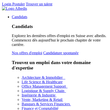
Login
Postuler
Trouver un talent
Candidats
Candidats
Explorez les dernières offres d'emploi en Suisse avec albedis.
Commencez dès aujourd'hui le prochain chapitre de votre
carrière.
Nos offres d'emploi
Candidature spontanée
Trouvez un emploi dans votre domaine
d'expertise
Architecture & Immobilier
Life Science & Healthcare
Office Management Support
Logistique & Supply Chain
Ingénierie & Industrie
Vente, Marketing & Retail
Banques & Services Financiers
Finance et Comptabilité