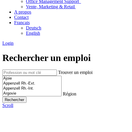
Office Management Support
Vente, Marketing & Retail
A propos
Contact
Français
Deutsch
English
Login
Rechercher un emploi
Trouver un emploi
Région
Scroll