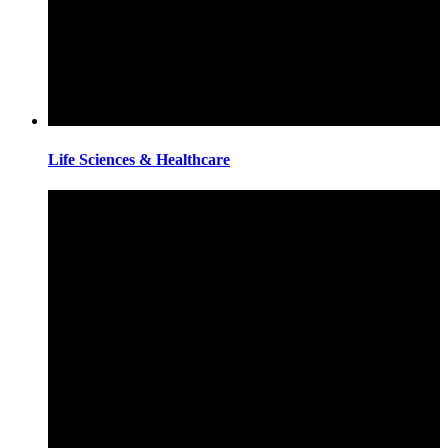
Life Sciences & Healthcare