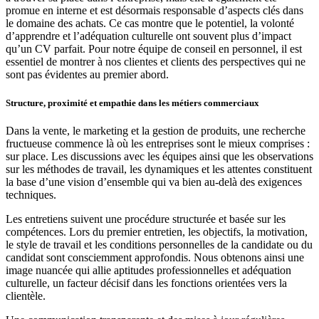
promue en interne et est désormais responsable d’aspects clés dans
le domaine des achats. Ce cas montre que le potentiel, la volonté
d’apprendre et l’adéquation culturelle ont souvent plus d’impact
qu’un CV parfait. Pour notre équipe de conseil en personnel, il est
essentiel de montrer à nos clientes et clients des perspectives qui ne
sont pas évidentes au premier abord.
Structure, proximité et empathie dans les métiers commerciaux
Dans la vente, le marketing et la gestion de produits, une recherche
fructueuse commence là où les entreprises sont le mieux comprises :
sur place. Les discussions avec les équipes ainsi que les observations
sur les méthodes de travail, les dynamiques et les attentes constituent
la base d’une vision d’ensemble qui va bien au-delà des exigences
techniques.
Les entretiens suivent une procédure structurée et basée sur les
compétences. Lors du premier entretien, les objectifs, la motivation,
le style de travail et les conditions personnelles de la candidate ou du
candidat sont consciemment approfondis. Nous obtenons ainsi une
image nuancée qui allie aptitudes professionnelles et adéquation
culturelle, un facteur décisif dans les fonctions orientées vers la
clientèle.