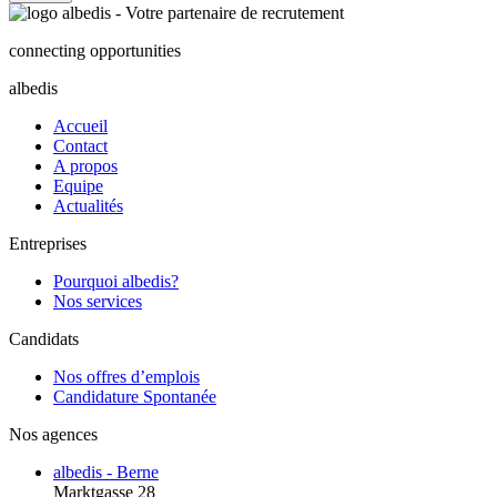
connecting opportunities
albedis
Accueil
Contact
A propos
Equipe
Actualités
Entreprises
Pourquoi albedis?
Nos services
Candidats
Nos offres d’emplois
Candidature Spontanée
Nos agences
albedis - Berne
Marktgasse 28