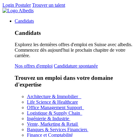
Login
Postuler
Trouver un talent
Candidats
Candidats
Explorez les dernières offres d'emploi en Suisse avec albedis.
Commencez dès aujourd'hui le prochain chapitre de votre
carrière.
Nos offres d'emploi
Candidature spontanée
Trouvez un emploi dans votre domaine
d'expertise
Architecture & Immobilier
Life Science & Healthcare
Office Management Support
Logistique & Supply Chain
Ingénierie & Industrie
Vente, Marketing & Retail
Banques & Services Financiers
Finance et Comptabilité