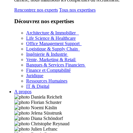
Rencontrez nos experts
Tous nos expertises
Découvrez nos expertises
Architecture & Immobilier
Life Science & Healthcare
Office Management Support
Logistique & Supply Chain
Ingénierie & Industrie
Vente, Marketing & Retail
Banques & Services Financiers
Finance et Comptabilité
Juridique
Ressources Humaines
IT & Digital
A propos