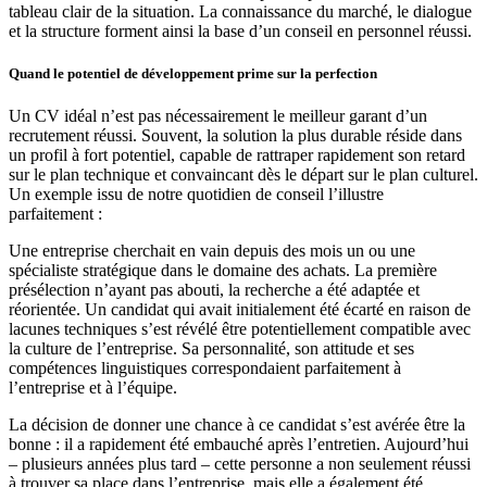
tableau clair de la situation. La connaissance du marché, le dialogue
et la structure forment ainsi la base d’un conseil en personnel réussi.
Quand le potentiel de développement prime sur la perfection
Un CV idéal n’est pas nécessairement le meilleur garant d’un
recrutement réussi. Souvent, la solution la plus durable réside dans
un profil à fort potentiel, capable de rattraper rapidement son retard
sur le plan technique et convaincant dès le départ sur le plan culturel.
Un exemple issu de notre quotidien de conseil l’illustre
parfaitement :
Une entreprise cherchait en vain depuis des mois un ou une
spécialiste stratégique dans le domaine des achats. La première
présélection n’ayant pas abouti, la recherche a été adaptée et
réorientée. Un candidat qui avait initialement été écarté en raison de
lacunes techniques s’est révélé être potentiellement compatible avec
la culture de l’entreprise. Sa personnalité, son attitude et ses
compétences linguistiques correspondaient parfaitement à
l’entreprise et à l’équipe.
La décision de donner une chance à ce candidat s’est avérée être la
bonne : il a rapidement été embauché après l’entretien. Aujourd’hui
– plusieurs années plus tard – cette personne a non seulement réussi
à trouver sa place dans l’entreprise, mais elle a également été