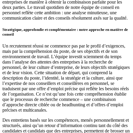
entreprises de manière à obtenir la combinaison parfaite pour les
deux parties. Le travail quotidien de notre équipe de conseil en
personnel reflète cette ambition : une analyse minutieuse, une
communication claire et des conseils résolument axés sur la qualité.
Stratégique, approfondie et complémentaire : notre approche en matière de
conseil
Un recrutement réussi ne commence pas par le profil d’exigences,
mais par la compréhension du poste, de ses objectifs et de son
environnement de travail. L’équipe investit sciemment du temps
dans l’analyse des attentes des entreprises à la recherche de
personnel, de leur culture d’entreprise, de leurs objectifs stratégiques
et de leur vision. Cette situation de départ, qui comprend la
description du poste, l’identité, la stratégie et la culture, ainsi que
l’expertise de nos conseillers et conseillères en personnel, se
traduisent par une offre d’emploi précise qui reflète les besoins réels
de l’organisation. Ce n’est qu’une fois cette compréhension établie
que le processus de recherche commence – une combinaison
d’approche directe ciblée ou de headhunting et d’offres d’emploi
précises et multicanales.
Des entretiens basés sur les compétences, menés personnellement et
structurés, ainsi qu’un retour d’information continu tant du côté des
candidates et candidats que des entreprises, permettent de brosser un