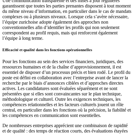
Une communication transparente et des mises à jour régulières
garantissent que toutes les parties prenantes disposent à tout moment
du même niveau d’information, en particulier dans le cas de mandats
complexes ou à plusieurs niveaux. Lorsque cela s’avère nécessaire,
l’équipe zurichoise adopte également des approches non
conventionnelles afin d’identifier les profils qui non seulement
correspondent au profil requis, mais qui renforcent également
l’équipe à long terme.
Efficacité et qualité dans les fonctions opérationnelles
Pour les fonctions au sein des services financiers, juridiques, des
ressources humaines et de la chaîne d’approvisionnement, il est
essentiel de disposer d’un processus précis et bien rodé. Le profil du
poste est défini en collaboration avec l’entreprise avant de lancer la
recherche par le biais d’annonces ciblées et d’approches directes
actives. Les candidatures sont évaluées séparément et ne sont
présentées que si elles sont convaincantes sur le plan technique,
méthodologique et culturel. Outre les exigences techniques, les
compétences relationnelles et les facteurs culturels jouent un rôle
central, en particulier dans les fonctions où la précision, la fiabilité et
les compétences en communication sont essentielles.
De nombreuses entreprises apprécient une combinaison de rapidité
et de qualité : des temps de réaction courts, des évaluations étayées