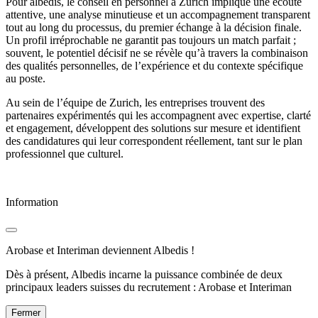
Pour albedis, le conseil en personnel à Zurich implique une écoute
attentive, une analyse minutieuse et un accompagnement transparent
tout au long du processus, du premier échange à la décision finale.
Un profil irréprochable ne garantit pas toujours un match parfait ;
souvent, le potentiel décisif ne se révèle qu’à travers la combinaison
des qualités personnelles, de l’expérience et du contexte spécifique
au poste.
Au sein de l’équipe de Zurich, les entreprises trouvent des
partenaires expérimentés qui les accompagnent avec expertise, clarté
et engagement, développent des solutions sur mesure et identifient
des candidatures qui leur correspondent réellement, tant sur le plan
professionnel que culturel.
Information
Arobase et Interiman deviennent Albedis !
Dès à présent, Albedis incarne la puissance combinée de deux
principaux leaders suisses du recrutement : Arobase et Interiman
Fermer