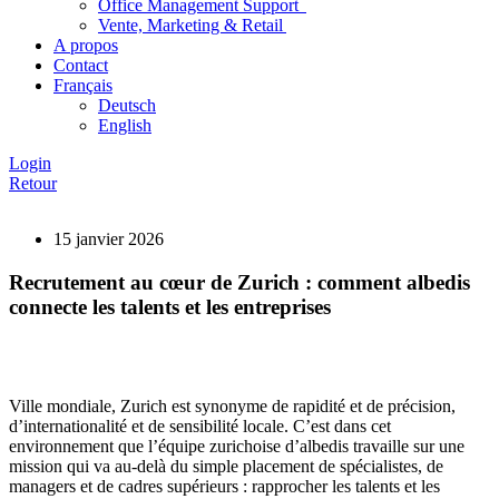
Office Management Support
Vente, Marketing & Retail
A propos
Contact
Français
Deutsch
English
Login
Retour
15 janvier 2026
Recrutement au cœur de Zurich : comment albedis
connecte les talents et les entreprises
Ville mondiale, Zurich est synonyme de rapidité et de précision,
d’internationalité et de sensibilité locale. C’est dans cet
environnement que l’équipe zurichoise d’albedis travaille sur une
mission qui va au-delà du simple placement de spécialistes, de
managers et de cadres supérieurs : rapprocher les talents et les